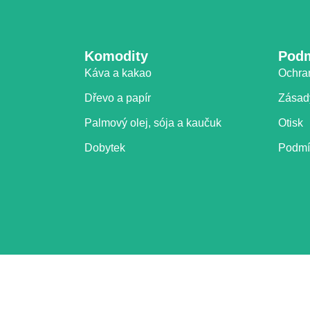
Komodity
Pod
Káva a kakao
Ochra
Dřevo a papír
Zásad
Palmový olej, sója a kaučuk
Otisk
Dobytek
Podmí