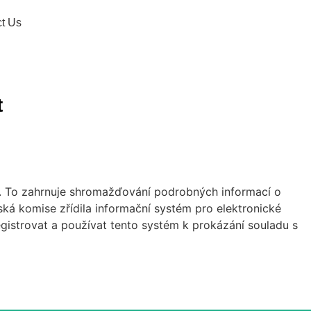
t Us
t
ny. To zahrnuje shromažďování podrobných informací o
ká komise zřídila informační systém pro elektronické
egistrovat a používat tento systém k prokázání souladu s