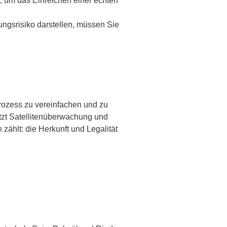
um das Einreichen einer echten
ngsrisiko darstellen, müssen Sie
ozess zu vereinfachen und zu
utzt Satellitenüberwachung und
 zählt: die Herkunft und Legalität