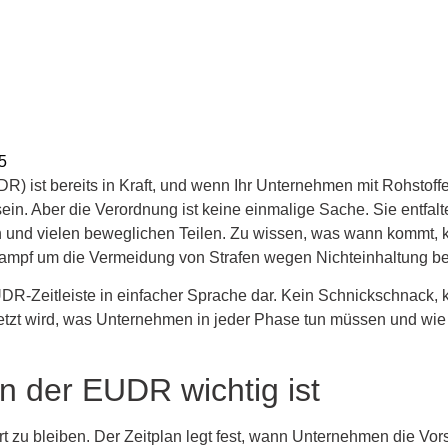
5
 ist bereits in Kraft, und wenn Ihr Unternehmen mit Rohstoff
ein. Aber die Verordnung ist keine einmalige Sache. Sie entfalte
n und vielen beweglichen Teilen. Zu wissen, was wann kommt, 
ampf um die Vermeidung von Strafen wegen Nichteinhaltung b
EUDR-Zeitleiste in einfacher Sprache dar. Kein Schnickschnack, k
tzt wird, was Unternehmen in jeder Phase tun müssen und wi
n der EUDR wichtig ist
ert zu bleiben. Der Zeitplan legt fest, wann Unternehmen die Vo