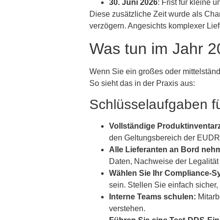
30. Juni 2026
: Frist für kleine
Diese zusätzliche Zeit wurde als Chan
verzögern. Angesichts komplexer Lief
Was tun im Jahr 2
Wenn Sie ein großes oder mittelständ
So sieht das in der Praxis aus:
Schlüsselaufgaben f
Vollständige Produktinventa
den Geltungsbereich der EUDR f
Alle Lieferanten an Bord neh
Daten, Nachweise der Legalität
Wählen Sie Ihr Compliance-Sy
sein. Stellen Sie einfach sich
Interne Teams schulen:
Mitarb
verstehen.