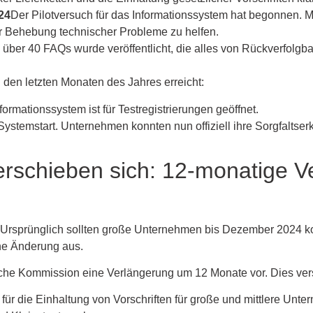
24
Der Pilotversuch für das Informationssystem hat begonnen.
r Behebung technischer Probleme zu helfen.
über 40 FAQs wurde veröffentlicht, die alles von Rückverfolgb
 den letzten Monaten des Jahres erreicht:
rmationssystem ist für Testregistrierungen geöffnet.
 Systemstart. Unternehmen konnten nun offiziell ihre Sorgfalts
verschieben sich: 12-monatige 
Ursprünglich sollten große Unternehmen bis Dezember 2024 k
ine Änderung aus.
che Kommission eine Verlängerung um 12 Monate vor. Dies vers
t für die Einhaltung von Vorschriften für große und mittlere Unt