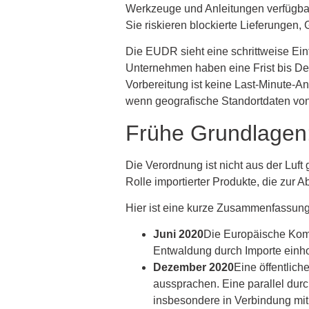
Werkzeuge und Anleitungen verfügbar
Sie riskieren blockierte Lieferungen,
Die EUDR sieht eine schrittweise Ei
Unternehmen haben eine Frist bis De
Vorbereitung ist keine Last-Minute-An
wenn geografische Standortdaten von
Frühe Grundlagen:
Die Verordnung ist nicht aus der Luft
Rolle importierter Produkte, die zur 
Hier ist eine kurze Zusammenfassung
Juni 2020
Die Europäische Komm
Entwaldung durch Importe einhol
Dezember 2020
Eine öffentlich
aussprachen. Eine parallel dur
insbesondere in Verbindung mit