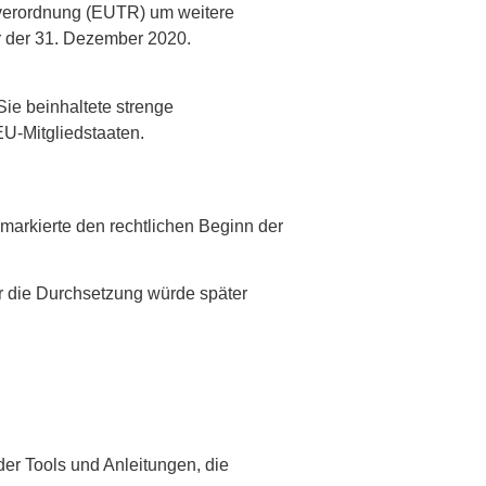
lsverordnung (EUTR) um weitere
r der 31. Dezember 2020.
e beinhaltete strenge
EU-Mitgliedstaaten.
 markierte den rechtlichen Beginn der
r die Durchsetzung würde später
der Tools und Anleitungen, die