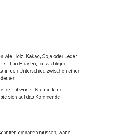
en wie Holz, Kakao, Soja oder Leder
t sich in Phasen, mit wichtigen
kann den Unterschied zwischen einer
edeuten.
eine Füllwörter. Nur ein klarer
e sie sich auf das Kommende
rschriften einhalten müssen, wann