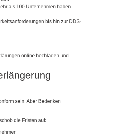
 Mehr als 100 Unternehmen haben
arkeitsanforderungen bis hin zur DDS-
erklärungen online hochladen und
Verlängerung
onform sein. Aber Bedenken
chob die Fristen auf:
ernehmen