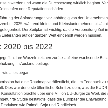
 sein werden und wann die Durchsetzung wirklich beginnt. Ver
 Geldstrafen oder Reputationsschäden.
nführung der Anforderungen vor, abhängig von der Unternehmen
zember 2025, während kleine und Kleinstunternehmen bis Juni
gelegenheit. Der Zeitplan ist wichtig, da die Vorbereitung Zeit
 Lieferanten auf der ganzen Welt eingeholt werden müssen.
 2020 bis 2022
 gegriffen. Ihre Wurzeln reichen zurück auf eine wachsende Bes
Abholzung im Ausland beitragen.
, wie alles begann:
ission hat eine Roadmap veröffentlicht, die um Feedback zu
t. Dies war der erste öffentliche Schritt zu dem, was die EUD
e Konsultation brachte über eine Million EU-Bürger zu Wort, die 
chgeführte Studie bestätigte, dass die Europäer die Entwaldun
 Produkten wie Palmöl, Soja und Rindfleisch.