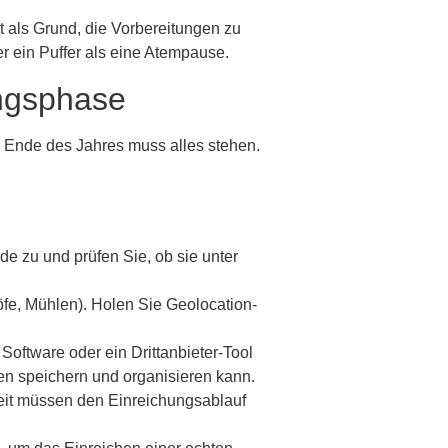
t als Grund, die Vorbereitungen zu
r ein Puffer als eine Atempause.
ungsphase
s Ende des Jahres muss alles stehen.
 zu und prüfen Sie, ob sie unter
fe, Mühlen). Holen Sie Geolocation-
Software oder ein Drittanbieter-Tool
en speichern und organisieren kann.
keit müssen den Einreichungsablauf