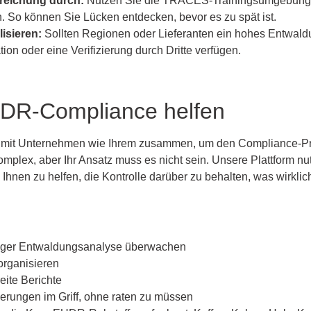
reichung durch:
Nutzen Sie die TRACES-Trainingsumgebung, 
n. So können Sie Lücken entdecken, bevor es zu spät ist.
isieren:
Sollten Regionen oder Lieferanten ein hohes Entwaldu
on oder eine Verifizierung durch Dritte verfügen.
EUDR-Compliance helfen
en mit Unternehmen wie Ihrem zusammen, um den Compliance-Pr
omplex, aber Ihr Ansatz muss es nicht sein. Unsere Plattform n
Ihnen zu helfen, die Kontrolle darüber zu behalten, was wirklich
siger Entwaldungsanalyse überwachen
organisieren
eite Berichte
derungen im Griff, ohne raten zu müssen