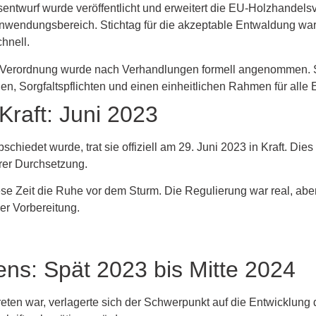
sentwurf wurde veröffentlicht und erweitert die EU-Holzhande
Anwendungsbereich. Stichtag für die akzeptable Entwaldung wa
hnell.
 Verordnung wurde nach Verhandlungen formell angenommen. Si
n, Sorgfaltspflichten und einen einheitlichen Rahmen für alle 
 Kraft: Juni 2023
iedet wurde, trat sie offiziell am 29. Juni 2023 in Kraft. Dies
rer Durchsetzung.
se Zeit die Ruhe vor dem Sturm. Die Regulierung war real, abe
er Vorbereitung.
s: Spät 2023 bis Mitte 2024
eten war, verlagerte sich der Schwerpunkt auf die Entwicklung 