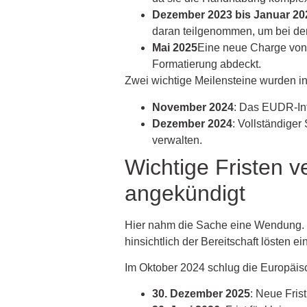
Dezember 2023 bis Januar 20
daran teilgenommen, um bei de
Mai 2025
Eine neue Charge von 
Formatierung abdeckt.
Zwei wichtige Meilensteine wurden in
November 2024
: Das EUDR-Info
Dezember 2024
: Vollständiger
verwalten.
Wichtige Fristen 
angekündigt
Hier nahm die Sache eine Wendung. 
hinsichtlich der Bereitschaft lösten e
Im Oktober 2024 schlug die Europäis
30. Dezember 2025
: Neue Fris