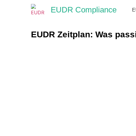
EUDR Compliance
E
EUDR Zeitplan: Was pass