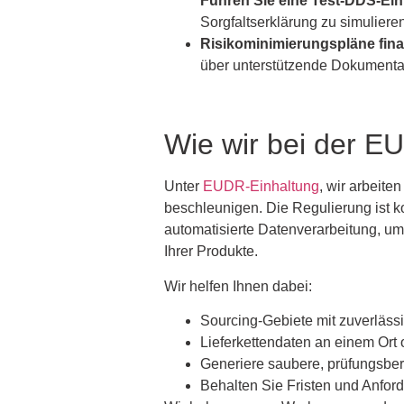
Führen Sie eine Test-DDS-Ein
Sorgfaltserklärung zu simuliere
Risikominimierungspläne final
über unterstützende Dokumentati
Wie wir bei der 
Unter
EUDR-Einhaltung
, wir arbeit
beschleunigen. Die Regulierung ist k
automatisierte Datenverarbeitung, um 
Ihrer Produkte.
Wir helfen Ihnen dabei:
Sourcing-Gebiete mit zuverläs
Lieferkettendaten an einem Ort 
Generiere saubere, prüfungsber
Behalten Sie Fristen und Anfor