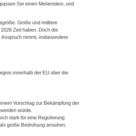
passen Sie einen Meilenstein, und
sgröße. Große und mittlere
 2026 Zeit haben. Doch die
 in Anspruch nimmt, insbesondere
orgnis innerhalb der EU über die
 einem Vorschlag zur Bekämpfung der
R werden würde.
sich stark für eine Regulierung
g als große Bedrohung ansahen,