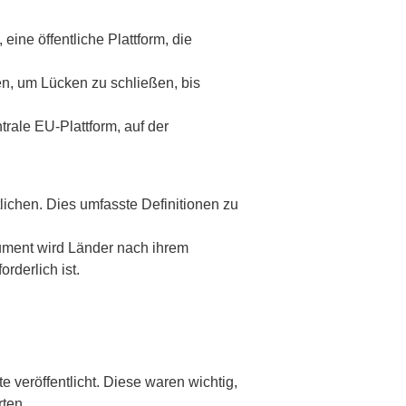
eine öffentliche Plattform, die
n, um Lücken zu schließen, bis
rale EU-Plattform, auf der
lichen. Dies umfasste Definitionen zu
rument wird Länder nach ihrem
rderlich ist.
e veröffentlicht. Diese waren wichtig,
rten.