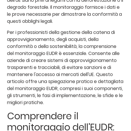
dell'UE siano privi di legami con la deforestazione o il
degrado forestale. Il monitoraggio fornisce i dati e
le prove necessarie per dimostrare la conformità a
questi obblighi legali.
Per i professionisti della gestione della catena di
approvvigionamento, degli acquisti, della
conformità o della sostenibilità, la comprensione
del monitoraggio EUDR è essenziale. Consente alle
aziende di creare sistemi di approvvigionamento
trasparenti e tracciabili, di evitare sanzioni e di
mantenere l'accesso ai mercati dell'UE. Questo
articolo offre una spiegazione pratica e dettagliata
del monitoraggio EUDR, compresi i suoi componenti,
gli strumenti, le fasi di implementazione, le sfide e le
migliori pratiche.
Comprendere il
monitoraggio dell'EUDR: