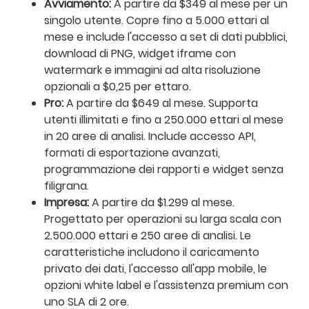
Avviamento:
A partire da $349 al mese per un
singolo utente. Copre fino a 5.000 ettari al
mese e include l'accesso a set di dati pubblici,
download di PNG, widget iframe con
watermark e immagini ad alta risoluzione
opzionali a $0,25 per ettaro.
Pro:
A partire da $649 al mese. Supporta
utenti illimitati e fino a 250.000 ettari al mese
in 20 aree di analisi. Include accesso API,
formati di esportazione avanzati,
programmazione dei rapporti e widget senza
filigrana.
Impresa:
A partire da $1.299 al mese.
Progettato per operazioni su larga scala con
2.500.000 ettari e 250 aree di analisi. Le
caratteristiche includono il caricamento
privato dei dati, l'accesso all'app mobile, le
opzioni white label e l'assistenza premium con
uno SLA di 2 ore.