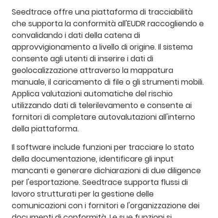
Seedtrace offre una piattaforma di tracciabilità
che supporta la conformità all'EUDR raccogliendo e
convalidando i dati della catena di
approvvigionamento a livello di origine. Il sistema
consente agli utenti di inserire i dati di
geolocalizzazione attraverso la mappatura
manuale, il caricamento di file o gli strumenti mobili.
Applica valutazioni automatiche del rischio
utilizzando dati di telerilevamento e consente ai
fornitori di completare autovalutazioni all'interno
della piattaforma.
Il software include funzioni per tracciare lo stato
della documentazione, identificare gli input
mancanti e generare dichiarazioni di due diligence
per l'esportazione. Seedtrace supporta flussi di
lavoro strutturati per la gestione delle
comunicazioni con i fornitori e l'organizzazione dei
documenti di conformità. Le sue funzioni si