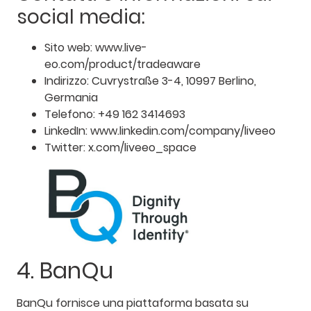
social media:
Sito web: www.live-
eo.com/product/tradeaware
Indirizzo: Cuvrystraße 3-4, 10997 Berlino,
Germania
Telefono: +49 162 3414693
LinkedIn: www.linkedin.com/company/liveeo
Twitter: x.com/liveeo_space
4. BanQu
BanQu fornisce una piattaforma basata su