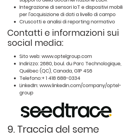
Integrazione di sensori IoT e dispositivi mobili
per l'acquisizione di dati a livello di campo
Cruscotti e analisi di reporting normativo
Contatti e informazioni sui
social media:
Sito web: www.optelgroup.com
Indirizzo: 2680, boul. du Parc Technologique,
Québec (QC), Canada, G1P 4S6
Telefono:+ 1 418 688-0334
LinkedIn: www.linkedin.com/company/optel-
group
9. Traccia del seme