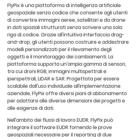
FlyPix è una piattaforma di intelligenza artificiale
geospaziale senza codice che consente agli utenti
di convertire immagini aeree, satellitari e da drone
in dati spaziali strutturati senza scrivere una sola
riga di codice. Grazie all'intuitiva interfaccia drag-
and-drop, gli utenti possono costruire e addestrare
modelli personalizzati per il rilevamento degli
oggetti e il monitoraggio dei cambiamenti. La
piattaforma supporta un'ampia gamma di sensori,
tra cui droni RGB, immagini multispettrali e
iperspettrali, LiDAR e SAR. Progettata per essere
scalabile dall'uso individuale all'implementazione
aziendale, FlyPix offre diversi piani di abbonamento
per adattarsi alle diverse dimensioni dei progetti e
alle esigenze di dati.
Nell'ambito dei flussi di lavoro EUDR, FlyPix può
integrare il software EUDR fornendo le prove
geospaziali necessarie per il reporting di due