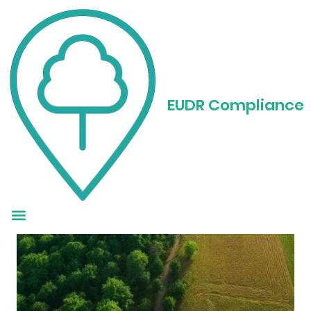
Implicazioni globali:
Sfide e
EUDR Compliance
considerazioni