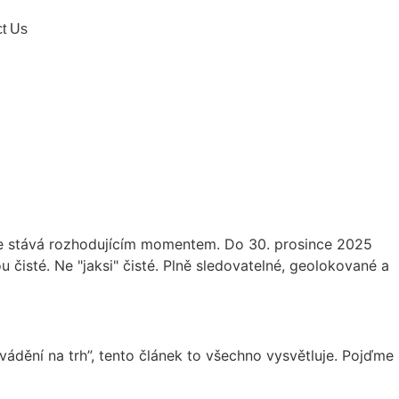
t Us
e stává rozhodujícím momentem. Do 30. prosince 2025
 čisté. Ne "jaksi" čisté. Plně sledovatelné, geolokované a
vádění na trh”, tento článek to všechno vysvětluje. Pojďme