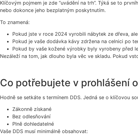
Klíčovým pojmem je zde “uvádění na trh”. Týká se to prvn
nebo dokonce jeho bezplatným poskytnutím.
To znamená:
Pokud jste v roce 2024 vyrobili nábytek ze dřeva, al
Pokud je vaše dodávka kávy zdržena na celnici po term
Pokud by vaše kožené výrobky byly vyrobeny před let
Nezáleží na tom, jak dlouho byla věc ve skladu. Pokud vsto
Co potřebujete v prohlášení 
Hodně se setkáte s termínem DDS. Jedná se o klíčovou souč
Zákonně získané
Bez odlesňování
Plně dohledatelné
Vaše DDS musí minimálně obsahovat: