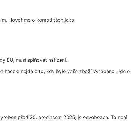
ním. Hovoříme o komoditách jako:
y EU, musí splňovat nařízení.
en háček: nejde o to, kdy bylo vaše zboží vyrobeno. Jde o
 vyroben před 30. prosincem 2025, je osvobozen. To není