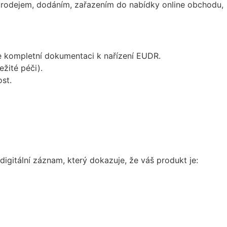
ž prodejem, dodáním, zařazením do nabídky online obchodu,
ete kompletní dokumentaci k nařízení EUDR.
ežité péči).
st.
gitální záznam, který dokazuje, že váš produkt je: