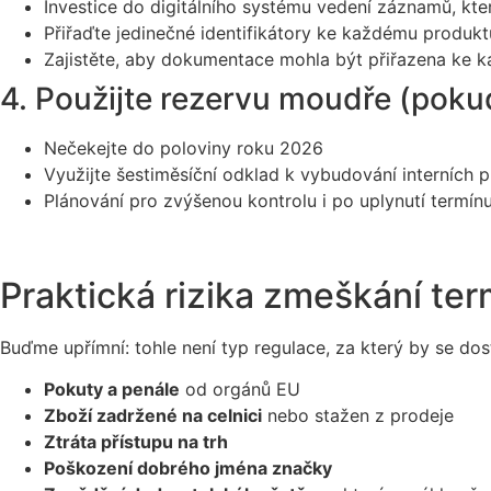
Investice do digitálního systému vedení záznamů, kte
Přiřaďte jedinečné identifikátory ke každému produkt
Zajistěte, aby dokumentace mohla být přiřazena ke k
4. Použijte rezervu moudře (poku
Nečekejte do poloviny roku 2026
Využijte šestiměsíční odklad k vybudování interních 
Plánování pro zvýšenou kontrolu i po uplynutí termín
Praktická rizika zmeškání te
Buďme upřímní: tohle není typ regulace, za který by se do
Pokuty a penále
od orgánů EU
Zboží zadržené na celnici
nebo stažen z prodeje
Ztráta přístupu na trh
Poškození dobrého jména značky