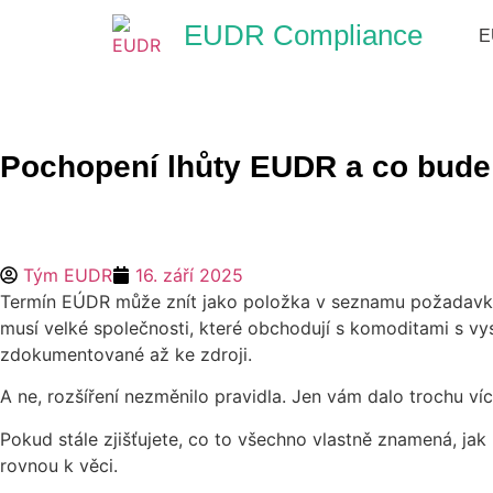
EUDR Compliance
E
Pochopení lhůty EUDR a co bude
Tým EUDR
16. září 2025
Termín EÚDR může znít jako položka v seznamu požadavků
musí velké společnosti, které obchodují s komoditami s vys
zdokumentované až ke zdroji.
A ne, rozšíření nezměnilo pravidla. Jen vám dalo trochu ví
Pokud stále zjišťujete, co to všechno vlastně znamená, ja
rovnou k věci.