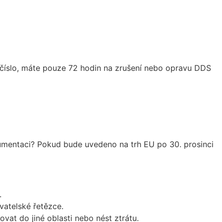
 číslo, máte pouze 72 hodin na zrušení nebo opravu DDS
umentaci? Pokud bude uvedeno na trh EU po 30. prosinci
.
atelské řetězce.
at do jiné oblasti nebo nést ztrátu.