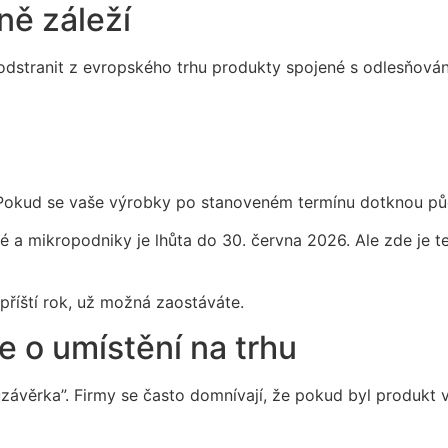
ně záleží
odstranit z evropského trhu produkty spojené s odlesňová
. Pokud se vaše výrobky po stanoveném termínu dotknou půd
é a mikropodniky je lhůta do 30. června 2026. Ale zde je t
příští rok, už možná zaostáváte.
 o umístění na trhu
uzávěrka”. Firmy se často domnívají, že pokud byl produkt