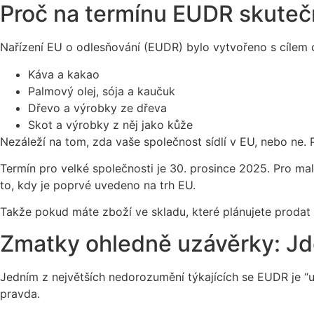
Proč na termínu EUDR skuteč
Nařízení EU o odlesňování (EUDR) bylo vytvořeno s cílem 
Káva a kakao
Palmový olej, sója a kaučuk
Dřevo a výrobky ze dřeva
Skot a výrobky z něj jako kůže
Nezáleží na tom, zda vaše společnost sídlí v EU, nebo ne
Termín pro velké společnosti je 30. prosince 2025. Pro mal
to, kdy je poprvé uvedeno na trh EU.
Takže pokud máte zboží ve skladu, které plánujete prodat 
Zmatky ohledně uzávěrky: Jde
Jedním z největších nedorozumění týkajících se EUDR je “
pravda.