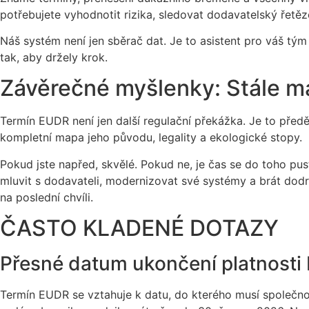
potřebujete vyhodnotit rizika, sledovat dodavatelský řetě
Náš systém není jen sběrač dat. Je to asistent pro váš tým 
tak, aby držely krok.
Závěrečné myšlenky: Stále m
Termín EUDR není jen další regulační překážka. Je to pře
kompletní mapa jeho původu, legality a ekologické stopy.
Pokud jste napřed, skvělé. Pokud ne, je čas se do toho pu
mluvit s dodavateli, modernizovat své systémy a brát dodr
na poslední chvíli.
ČASTO KLADENÉ DOTAZY
Přesné datum ukončení platnosti
Termín EUDR se vztahuje k datu, do kterého musí společnos