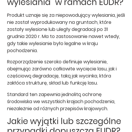
wylesiania" w ramach EUDR?
Produkt uznaje się za niepowodujący wylesiania, jeśli
nie został wyprodukowany na gruntach, które
zostały wylesione lub uległy degradacji po 31
grudnia 2020 r. Ma to zastosowanie nawet wtedy,
gdy takie wylesianie było legalne w kraju
pochodzenia.
Rozporządzenie szeroko definiuje wylesianie,
obejmując zarówno całkowite wycięcie lasu, jak i
częściową degradację, taką jak wycinka, która
zakłóca strukturę, skład lub funkcję lasu.
Standard ten zapewnia jednolitą ochronę
środowiska we wszystkich krajach pochodzenia,
niezależnie od różnych przepisów krajowych.
Jakie wyjątki lub szczególne
przypadki dopuszcza EUDR?