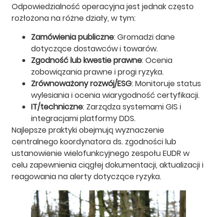
Odpowiedzialność operacyjna jest jednak często
rozłożona na różne działy, w tym:
Zamówienia publiczne
: Gromadzi dane
dotyczące dostawców i towarów.
Zgodność lub kwestie prawne
: Ocenia
zobowiązania prawne i progi ryzyka.
Zrównoważony rozwój/ESG
: Monitoruje status
wylesiania i ocenia wiarygodność certyfikacji.
IT/techniczne
: Zarządza systemami GIS i
integracjami platformy DDS.
Najlepsze praktyki obejmują wyznaczenie
centralnego koordynatora ds. zgodności lub
ustanowienie wielofunkcyjnego zespołu EUDR w
celu zapewnienia ciągłej dokumentacji, aktualizacji i
reagowania na alerty dotyczące ryzyka.