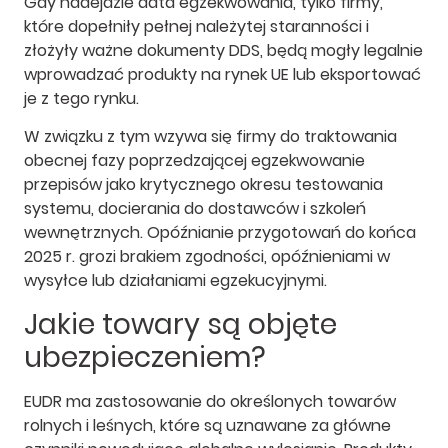
Gdy nadejdzie data egzekwowania, tylko firmy,
które dopełniły pełnej należytej staranności i
złożyły ważne dokumenty DDS, będą mogły legalnie
wprowadzać produkty na rynek UE lub eksportować
je z tego rynku.
W związku z tym wzywa się firmy do traktowania
obecnej fazy poprzedzającej egzekwowanie
przepisów jako krytycznego okresu testowania
systemu, docierania do dostawców i szkoleń
wewnętrznych. Opóźnianie przygotowań do końca
2025 r. grozi brakiem zgodności, opóźnieniami w
wysyłce lub działaniami egzekucyjnymi.
Jakie towary są objęte
ubezpieczeniem?
EUDR ma zastosowanie do określonych towarów
rolnych i leśnych, które są uznawane za główne