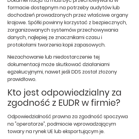
Dokumentacja ta musi być przechowywana w
formacie dostępnym na potrzeby audytów lub
dochodzeń prowadzonych przez właściwe organy
krajowe. Spółki powinny korzystać z bezpiecznych,
zorganizowanych systemów przechowywania
danych, najlepiej ze znacznikami czasu i
protokołami tworzenia kopii zapasowych.
Niezachowanie lub niedostarczenie tej
dokumentacji może skutkować działaniami
egzekucyjnymi, nawet jeśli DDS został złożony
prawidłowo.
Kto jest odpowiedzialny za
zgodność z EUDR w firmie?
Odpowiedzialność prawna za zgodność spoczywa
na "operatorze", podmiocie wprowadzającym
towary na rynek UE lub eksportującym je.