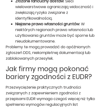
Złożone łańcuchy dostaw
: Sieci
wielowarstwowe ograniczają widoczność i
zwiększają ryzyko związane z
identyfikowalnością.
Niejasne prawo własności gruntów
: W
niektórych regionach prawo własności lub
użytkowania gruntów może być sporne lub
nieudokumentowane.
Problemy te mogą prowadzić do opóźnionych
zgłoszeń DDS, niekompletnej dokumentacji lub
zablokowanych przesyłek.
Jak firmy mogą pokonać
bariery zgodności z EUDR?
Przezwyciężenie praktycznych trudności
związanych z zapewnieniem zgodności z
przepisami EUDR wymaga czegoś więcej niż tylko
spełnienia wymogów regulacyjnych list