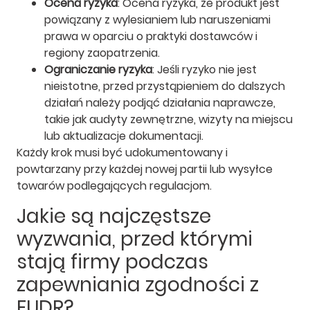
Ocena ryzyka
: Ocena ryzyka, że produkt jest
powiązany z wylesianiem lub naruszeniami
prawa w oparciu o praktyki dostawców i
regiony zaopatrzenia.
Ograniczanie ryzyka
: Jeśli ryzyko nie jest
nieistotne, przed przystąpieniem do dalszych
działań należy podjąć działania naprawcze,
takie jak audyty zewnętrzne, wizyty na miejscu
lub aktualizacje dokumentacji.
Każdy krok musi być udokumentowany i
powtarzany przy każdej nowej partii lub wysyłce
towarów podlegających regulacjom.
Jakie są najczęstsze
wyzwania, przed którymi
stają firmy podczas
zapewniania zgodności z
EUDR?