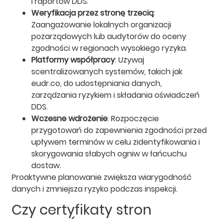
i raportów DDS.
Weryfikacja przez stronę trzecią
:
Zaangażowanie lokalnych organizacji
pozarządowych lub audytorów do oceny
zgodności w regionach wysokiego ryzyka.
Platformy współpracy
: Używaj
scentralizowanych systemów, takich jak
eudr.co, do udostępniania danych,
zarządzania ryzykiem i składania oświadczeń
DDS.
Wczesne wdrożenie
: Rozpoczęcie
przygotowań do zapewnienia zgodności przed
upływem terminów w celu zidentyfikowania i
skorygowania słabych ogniw w łańcuchu
dostaw.
Proaktywne planowanie zwiększa wiarygodność
danych i zmniejsza ryzyko podczas inspekcji.
Czy certyfikaty stron