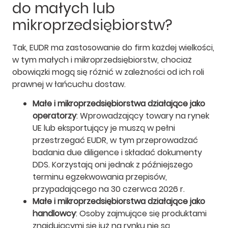
do małych lub
mikroprzedsiębiorstw?
Tak, EUDR ma zastosowanie do firm każdej wielkości,
w tym małych i mikroprzedsiębiorstw, chociaż
obowiązki mogą się różnić w zależności od ich roli
prawnej w łańcuchu dostaw.
Małe i mikroprzedsiębiorstwa działające jako
operatorzy
: Wprowadzający towary na rynek
UE lub eksportujący je muszą w pełni
przestrzegać EUDR, w tym przeprowadzać
badania due diligence i składać dokumenty
DDS. Korzystają oni jednak z późniejszego
terminu egzekwowania przepisów,
przypadającego na 30 czerwca 2026 r.
Małe i mikroprzedsiębiorstwa działające jako
handlowcy
: Osoby zajmujące się produktami
znajdującymi się już na rynku nie są