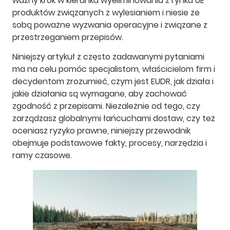
ważny krok w kierunku wyeliminowania z rynku UE
produktów związanych z wylesianiem i niesie ze
sobą poważne wyzwania operacyjne i związane z
przestrzeganiem przepisów.
Niniejszy artykuł z często zadawanymi pytaniami
ma na celu pomóc specjalistom, właścicielom firm i
decydentom zrozumieć, czym jest EUDR, jak działa i
jakie działania są wymagane, aby zachować
zgodność z przepisami. Niezależnie od tego, czy
zarządzasz globalnymi łańcuchami dostaw, czy też
oceniasz ryzyko prawne, niniejszy przewodnik
obejmuje podstawowe fakty, procesy, narzędzia i
ramy czasowe.