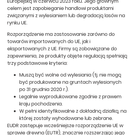
Europejską w czerwcu 2023 roku. Jego głównym
celem jest zapobieganie handlowi produktami
związanymi z wylesianiem lub degradacją lasów na
rynku UE.
Rozporządzenie ma zastosowanie zarówno do
towarów importowanych do UE, jak i
eksportowanych z UE. Firmy są zobowiązane do
zapewnienia, że produkty objęte regulacją spełniają
trzy podstawowe kryteria:
Muszą być wolne od wylesiania (tj. nie mogą
być produkowane na gruntach wylesionych
po 31 grudnia 2020 r.).
Legalnie wyprodukowane zgodnie z prawem
kraju pochodzenia.
W pełni identyfikowalne z dokładną działką, na
której zostały wyhodowane lub zebrane.
EUDR zastępuje wcześniejsze rozporządzenie UE w
sprawie drewna (EUTR), znacznie rozszerzając jego