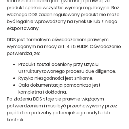
staranności i działa jako gwarancja prawna, że
produkt spełnia wszystkie wymogi regulacyjne. Bez
ważnego DDS żaden regulowany produkt nie może
być legalnie wprowadzony na rynek UE lub z niego
eksportowany.
DDS jest formalnym oświadczeniem prawnym
wymaganym na mocy art. 4 i 5 EUDR. Oświadczenie
potwierdza, że:
Produkt został oceniony przy użyciu
ustrukturyzowanego procesu due diligence.
Ryzyko niezgodności jest znikome.
Cała dokumentacja pomocnicza jest
kompletna i dokładna.
Po złożeniu DDS staje się prawnie wiążącym
potwierdzeniem i musi być przechowywany przez
pięć lat na potrzeby potencjalnego audytu lub
kontroli.