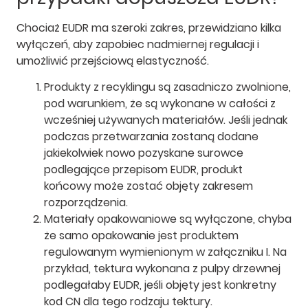
Chociaż EUDR ma szeroki zakres, przewidziano kilka
wyłączeń, aby zapobiec nadmiernej regulacji i
umożliwić przejściową elastyczność.
Produkty z recyklingu są zasadniczo zwolnione,
pod warunkiem, że są wykonane w całości z
wcześniej używanych materiałów. Jeśli jednak
podczas przetwarzania zostaną dodane
jakiekolwiek nowo pozyskane surowce
podlegające przepisom EUDR, produkt
końcowy może zostać objęty zakresem
rozporządzenia.
Materiały opakowaniowe są wyłączone, chyba
że samo opakowanie jest produktem
regulowanym wymienionym w załączniku I. Na
przykład, tektura wykonana z pulpy drzewnej
podlegałaby EUDR, jeśli objęty jest konkretny
kod CN dla tego rodzaju tektury.