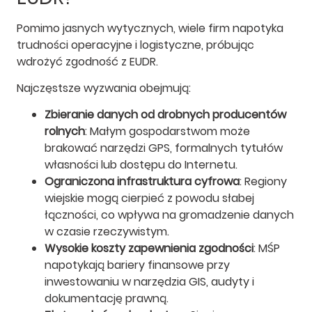
Pomimo jasnych wytycznych, wiele firm napotyka
trudności operacyjne i logistyczne, próbując
wdrożyć zgodność z EUDR.
Najczęstsze wyzwania obejmują:
Zbieranie danych od drobnych producentów
rolnych
: Małym gospodarstwom może
brakować narzędzi GPS, formalnych tytułów
własności lub dostępu do Internetu.
Ograniczona infrastruktura cyfrowa
: Regiony
wiejskie mogą cierpieć z powodu słabej
łączności, co wpływa na gromadzenie danych
w czasie rzeczywistym.
Wysokie koszty zapewnienia zgodności
: MŚP
napotykają bariery finansowe przy
inwestowaniu w narzędzia GIS, audyty i
dokumentację prawną.