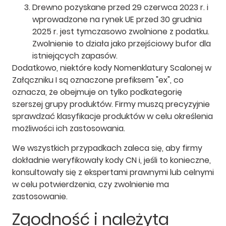
Drewno pozyskane przed 29 czerwca 2023 r. i
wprowadzone na rynek UE przed 30 grudnia
2025 r. jest tymczasowo zwolnione z podatku.
Zwolnienie to działa jako przejściowy bufor dla
istniejących zapasów.
Dodatkowo, niektóre kody Nomenklatury Scalonej w
Załączniku I są oznaczone prefiksem "ex", co
oznacza, że obejmuje on tylko podkategorię
szerszej grupy produktów. Firmy muszą precyzyjnie
sprawdzać klasyfikacje produktów w celu określenia
możliwości ich zastosowania.
We wszystkich przypadkach zaleca się, aby firmy
dokładnie weryfikowały kody CN i, jeśli to konieczne,
konsultowały się z ekspertami prawnymi lub celnymi
w celu potwierdzenia, czy zwolnienie ma
zastosowanie.
Zgodność i należyta