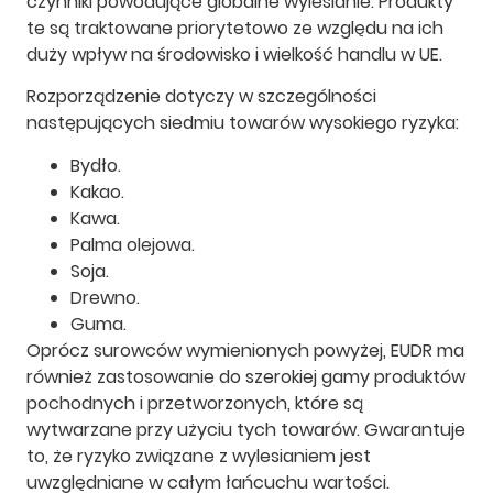
czynniki powodujące globalne wylesianie. Produkty
te są traktowane priorytetowo ze względu na ich
duży wpływ na środowisko i wielkość handlu w UE.
Rozporządzenie dotyczy w szczególności
następujących siedmiu towarów wysokiego ryzyka:
Bydło.
Kakao.
Kawa.
Palma olejowa.
Soja.
Drewno.
Guma.
Oprócz surowców wymienionych powyżej, EUDR ma
również zastosowanie do szerokiej gamy produktów
pochodnych i przetworzonych, które są
wytwarzane przy użyciu tych towarów. Gwarantuje
to, że ryzyko związane z wylesianiem jest
uwzględniane w całym łańcuchu wartości.