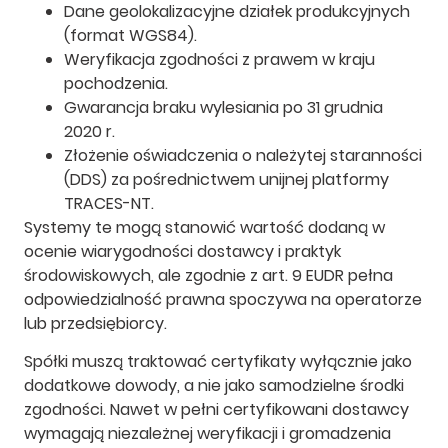
Dane geolokalizacyjne działek produkcyjnych
(format WGS84).
Weryfikacja zgodności z prawem w kraju
pochodzenia.
Gwarancja braku wylesiania po 31 grudnia
2020 r.
Złożenie oświadczenia o należytej staranności
(DDS) za pośrednictwem unijnej platformy
TRACES-NT.
Systemy te mogą stanowić wartość dodaną w
ocenie wiarygodności dostawcy i praktyk
środowiskowych, ale zgodnie z art. 9 EUDR pełna
odpowiedzialność prawna spoczywa na operatorze
lub przedsiębiorcy.
Spółki muszą traktować certyfikaty wyłącznie jako
dodatkowe dowody, a nie jako samodzielne środki
zgodności. Nawet w pełni certyfikowani dostawcy
wymagają niezależnej weryfikacji i gromadzenia