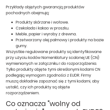
Przykłady objętych gwarancją produktów
pochodnych obejmują:
Produkty skórzane i wołowe.
Czekolada i kakao w proszku.
Meble, papier i wyroby z drewna.
Przetworzony olej palmowy i produkty na bazie
gumy.
Wszystkie regulowane produkty są identyfikowane
przy użyciu kodów Nomenklatury scalonej UE (CN)
wymienionych w załączniku I do rozporządzenia.
Tylko produkty objęte tymi określonymi kodami CN
podlegają wymogom zgodności z EUDR. Firmy
muszą dokładnie zapoznać się z tymi kodami, aby
ustalić, czy ich produkty są objęte
rozporządzeniem.
Co oznacza "wolny od