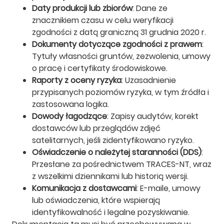
Daty produkcji lub zbiorów
: Dane ze
znacznikiem czasu w celu weryfikacji
zgodności z datą graniczną 31 grudnia 2020 r.
Dokumenty dotyczące zgodności z prawem
:
Tytuły własności gruntów, zezwolenia, umowy
o pracę i certyfikaty środowiskowe.
Raporty z oceny ryzyka
: Uzasadnienie
przypisanych poziomów ryzyka, w tym źródła i
zastosowana logika.
Dowody łagodzące
: Zapisy audytów, korekt
dostawców lub przeglądów zdjęć
satelitarnych, jeśli zidentyfikowano ryzyko.
Oświadczenie o należytej staranności (DDS)
:
Przesłane za pośrednictwem TRACES-NT, wraz
z wszelkimi dziennikami lub historią wersji.
Komunikacja z dostawcami
: E-maile, umowy
lub oświadczenia, które wspierają
identyfikowalność i legalne pozyskiwanie.