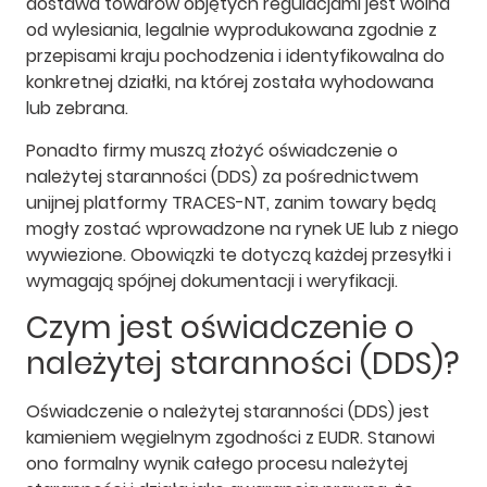
dostawa towarów objętych regulacjami jest wolna
od wylesiania, legalnie wyprodukowana zgodnie z
przepisami kraju pochodzenia i identyfikowalna do
konkretnej działki, na której została wyhodowana
lub zebrana.
Ponadto firmy muszą złożyć oświadczenie o
należytej staranności (DDS) za pośrednictwem
unijnej platformy TRACES-NT, zanim towary będą
mogły zostać wprowadzone na rynek UE lub z niego
wywiezione. Obowiązki te dotyczą każdej przesyłki i
wymagają spójnej dokumentacji i weryfikacji.
Czym jest oświadczenie o
należytej staranności (DDS)?
Oświadczenie o należytej staranności (DDS) jest
kamieniem węgielnym zgodności z EUDR. Stanowi
ono formalny wynik całego procesu należytej