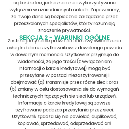
są konkretne, jednoznaczne i wykorzystywane
wyłącznie w uzasadnionych celach. Zapewniamy,
że Twoje dane są bezpiecznie zarządzane przez
przeszkolonych specjalistów, którzy rozumieją
znaczenie prywatności.
SEKCJA 2 - WARUNKI OGÓLNE
Zastrzegamy sobie prawo do odmowy świadczenia
usług każdemu użytkownikowi z dowolnego powodu
w dowolnym momencie. Użytkownik przyjmuje do
wiadomości, że jego treści (z wyłączeniem
informacji o karcie kredytowej) mogą być
przesyłane w postaci niezaszyfrowanej i
obejmować (a) transmisje przez różne sieci; oraz
(b) zmiany w celu dostosowania się do wymagań
technicznych łączących się sieci lub urządzeń.
Informacje o karcie kredytowej są zawsze
szyfrowane podczas przesyłania przez sieci.
Użytkownik zgadza się nie powielać, duplikować,
kopiować, sprzedawać, odsprzedawać ani