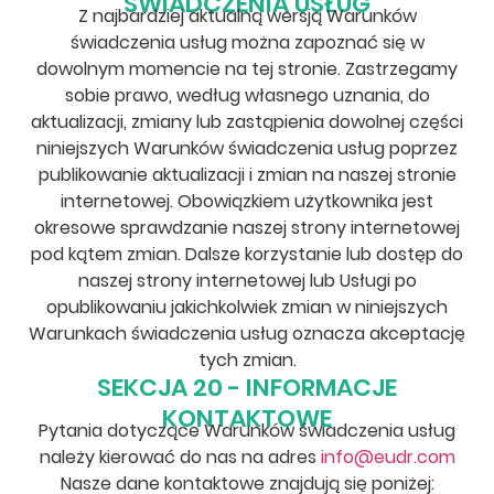
ŚWIADCZENIA USŁUG
Z najbardziej aktualną wersją Warunków
świadczenia usług można zapoznać się w
dowolnym momencie na tej stronie. Zastrzegamy
sobie prawo, według własnego uznania, do
aktualizacji, zmiany lub zastąpienia dowolnej części
niniejszych Warunków świadczenia usług poprzez
publikowanie aktualizacji i zmian na naszej stronie
internetowej. Obowiązkiem użytkownika jest
okresowe sprawdzanie naszej strony internetowej
pod kątem zmian. Dalsze korzystanie lub dostęp do
naszej strony internetowej lub Usługi po
opublikowaniu jakichkolwiek zmian w niniejszych
Warunkach świadczenia usług oznacza akceptację
tych zmian.
SEKCJA 20 - INFORMACJE
KONTAKTOWE
Pytania dotyczące Warunków świadczenia usług
należy kierować do nas na adres
info@eudr.com
Nasze dane kontaktowe znajdują się poniżej: