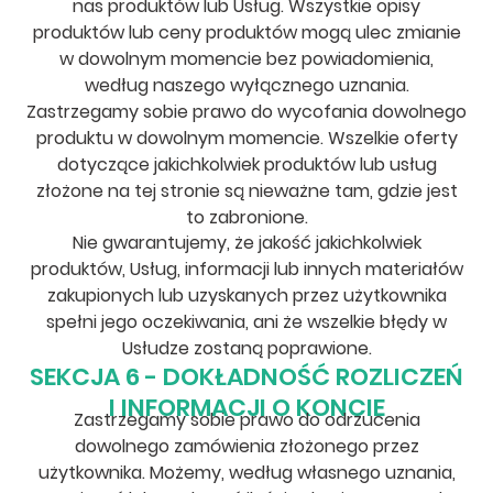
nas produktów lub Usług. Wszystkie opisy
produktów lub ceny produktów mogą ulec zmianie
w dowolnym momencie bez powiadomienia,
według naszego wyłącznego uznania.
Zastrzegamy sobie prawo do wycofania dowolnego
produktu w dowolnym momencie. Wszelkie oferty
dotyczące jakichkolwiek produktów lub usług
złożone na tej stronie są nieważne tam, gdzie jest
to zabronione.
Nie gwarantujemy, że jakość jakichkolwiek
produktów, Usług, informacji lub innych materiałów
zakupionych lub uzyskanych przez użytkownika
spełni jego oczekiwania, ani że wszelkie błędy w
Usłudze zostaną poprawione.
SEKCJA 6 - DOKŁADNOŚĆ ROZLICZEŃ
I INFORMACJI O KONCIE
Zastrzegamy sobie prawo do odrzucenia
dowolnego zamówienia złożonego przez
użytkownika. Możemy, według własnego uznania,