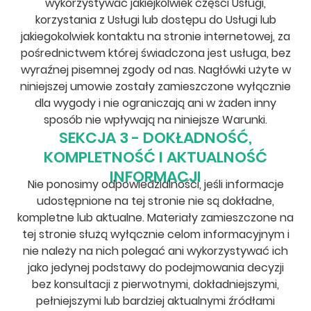
wykorzystywać jakiejkolwiek części Usługi,
korzystania z Usługi lub dostępu do Usługi lub
jakiegokolwiek kontaktu na stronie internetowej, za
pośrednictwem której świadczona jest usługa, bez
wyraźnej pisemnej zgody od nas. Nagłówki użyte w
niniejszej umowie zostały zamieszczone wyłącznie
dla wygody i nie ograniczają ani w żaden inny
sposób nie wpływają na niniejsze Warunki.
SEKCJA 3 - DOKŁADNOŚĆ,
KOMPLETNOŚĆ I AKTUALNOŚĆ
INFORMACJI
Nie ponosimy odpowiedzialności, jeśli informacje
udostępnione na tej stronie nie są dokładne,
kompletne lub aktualne. Materiały zamieszczone na
tej stronie służą wyłącznie celom informacyjnym i
nie należy na nich polegać ani wykorzystywać ich
jako jedynej podstawy do podejmowania decyzji
bez konsultacji z pierwotnymi, dokładniejszymi,
pełniejszymi lub bardziej aktualnymi źródłami