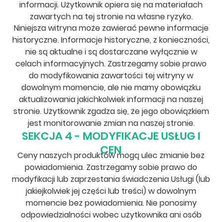
informacji. Użytkownik opiera się na materiałach
zawartych na tej stronie na własne ryzyko.
Niniejsza witryna może zawierać pewne informacje
historyczne. Informacje historyczne, z konieczności,
nie są aktualne i są dostarczane wyłącznie w
celach informacyjnych. Zastrzegamy sobie prawo
do modyfikowania zawartości tej witryny w
dowolnym momencie, ale nie mamy obowiązku
aktualizowania jakichkolwiek informacji na naszej
stronie. Użytkownik zgadza się, że jego obowiązkiem
jest monitorowanie zmian na naszej stronie.
SEKCJA 4 - MODYFIKACJE USŁUG I
CEN
Ceny naszych produktów mogą ulec zmianie bez
powiadomienia. Zastrzegamy sobie prawo do
modyfikacji lub zaprzestania świadczenia Usługi (lub
jakiejkolwiek jej części lub treści) w dowolnym
momencie bez powiadomienia. Nie ponosimy
odpowiedzialności wobec użytkownika ani osób