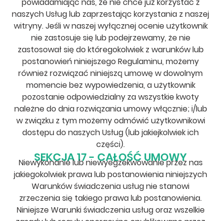
powiadamiając nas, że nie chce już korzystać z
naszych Usług lub zaprzestając korzystania z naszej
witryny. Jeśli w naszej wyłącznej ocenie użytkownik
nie zastosuje się lub podejrzewamy, że nie
zastosował się do któregokolwiek z warunków lub
postanowień niniejszego Regulaminu, możemy
również rozwiązać niniejszą umowę w dowolnym
momencie bez wypowiedzenia, a użytkownik
pozostanie odpowiedzialny za wszystkie kwoty
należne do dnia rozwiązania umowy włącznie; i/lub
w związku z tym możemy odmówić użytkownikowi
dostępu do naszych Usług (lub jakiejkolwiek ich
części).
SEKCJA 17 - CAŁOŚĆ UMOWY
Niewykonanie lub niewyegzekwowanie przez nas
jakiegokolwiek prawa lub postanowienia niniejszych
Warunków świadczenia usług nie stanowi
zrzeczenia się takiego prawa lub postanowienia.
Niniejsze Warunki świadczenia usług oraz wszelkie