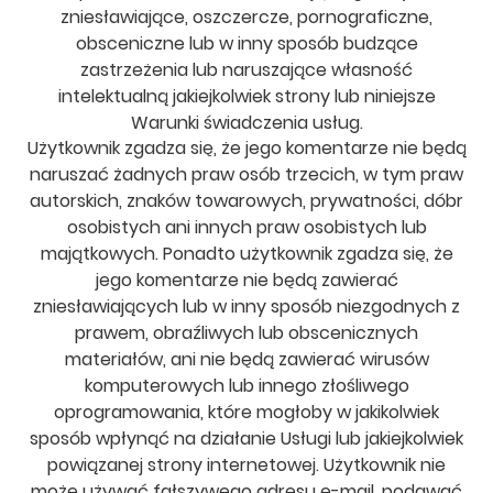
zniesławiające, oszczercze, pornograficzne,
obsceniczne lub w inny sposób budzące
zastrzeżenia lub naruszające własność
intelektualną jakiejkolwiek strony lub niniejsze
Warunki świadczenia usług.
Użytkownik zgadza się, że jego komentarze nie będą
naruszać żadnych praw osób trzecich, w tym praw
autorskich, znaków towarowych, prywatności, dóbr
osobistych ani innych praw osobistych lub
majątkowych. Ponadto użytkownik zgadza się, że
jego komentarze nie będą zawierać
zniesławiających lub w inny sposób niezgodnych z
prawem, obraźliwych lub obscenicznych
materiałów, ani nie będą zawierać wirusów
komputerowych lub innego złośliwego
oprogramowania, które mogłoby w jakikolwiek
sposób wpłynąć na działanie Usługi lub jakiejkolwiek
powiązanej strony internetowej. Użytkownik nie
może używać fałszywego adresu e-mail, podawać