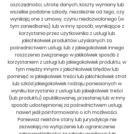
oszczędności, utratę danych, koszty wymiany lub
wszelkie podobne szkody, niezależnie od tego, czy
wynikają one z umowy, czynu niedozwolonego (w
tym zaniedbania), lub w inny sposób, wynikające z
korzystania przez użytkownika z usługi lub
jakichkolwiek produktów uzyskanych za
pośrednictwem usługi, lub z jakiegokolwiek innego
roszczenia związanego w jakikolwiek sposób z
korzystaniem z usługi lub jakiegokolwiek produktu, w
tym między innymi z jakichkolwiek błędów lub
pominięć w jakiejkolwiek treści lub jakichkolwiek strat
lub szkód jakiegokolwiek rodzaju poniesionych w
wyniku korzystania z usługi lub jakiejkolwiek treści
(lub produktu) opublikowanej, przesłanej lub w inny
sposób udostępnionej za pośrednictwem usługi,
nawet jeśli poinformowano o ich możliwości.
Ponieważ niektóre stany lub jurysdykcje nie
zezwalają na wyłączenie lub ograniczenie
odpowiedzialności za szkody wynikowe lub