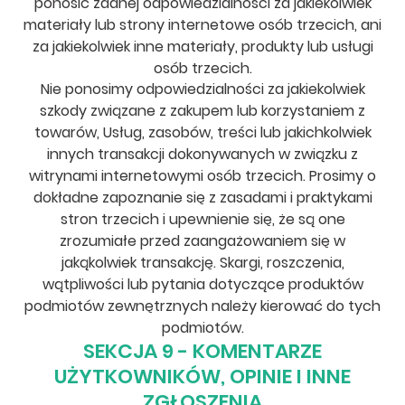
ponosić żadnej odpowiedzialności za jakiekolwiek
materiały lub strony internetowe osób trzecich, ani
za jakiekolwiek inne materiały, produkty lub usługi
osób trzecich.
Nie ponosimy odpowiedzialności za jakiekolwiek
szkody związane z zakupem lub korzystaniem z
towarów, Usług, zasobów, treści lub jakichkolwiek
innych transakcji dokonywanych w związku z
witrynami internetowymi osób trzecich. Prosimy o
dokładne zapoznanie się z zasadami i praktykami
stron trzecich i upewnienie się, że są one
zrozumiałe przed zaangażowaniem się w
jakąkolwiek transakcję. Skargi, roszczenia,
wątpliwości lub pytania dotyczące produktów
podmiotów zewnętrznych należy kierować do tych
podmiotów.
SEKCJA 9 - KOMENTARZE
UŻYTKOWNIKÓW, OPINIE I INNE
ZGŁOSZENIA