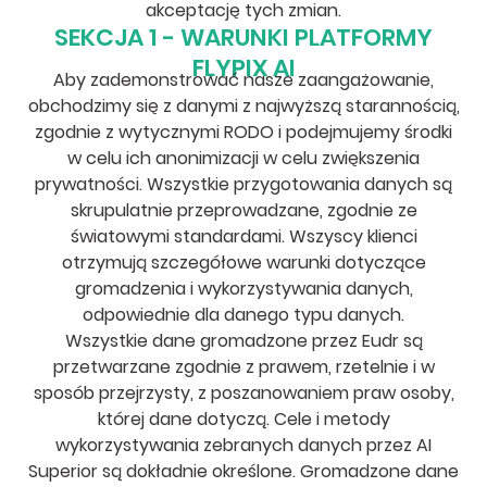
akceptację tych zmian.
SEKCJA 1 - WARUNKI PLATFORMY
FLYPIX AI
Aby zademonstrować nasze zaangażowanie,
obchodzimy się z danymi z najwyższą starannością,
zgodnie z wytycznymi RODO i podejmujemy środki
w celu ich anonimizacji w celu zwiększenia
prywatności. Wszystkie przygotowania danych są
skrupulatnie przeprowadzane, zgodnie ze
światowymi standardami. Wszyscy klienci
otrzymują szczegółowe warunki dotyczące
gromadzenia i wykorzystywania danych,
odpowiednie dla danego typu danych.
Wszystkie dane gromadzone przez Eudr są
przetwarzane zgodnie z prawem, rzetelnie i w
sposób przejrzysty, z poszanowaniem praw osoby,
której dane dotyczą. Cele i metody
wykorzystywania zebranych danych przez AI
Superior są dokładnie określone. Gromadzone dane