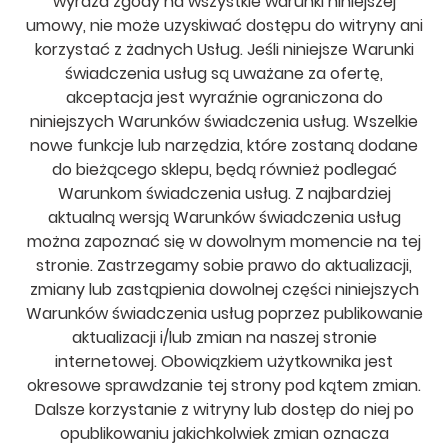
wyraża zgody na wszystkie warunki niniejszej
umowy, nie może uzyskiwać dostępu do witryny ani
korzystać z żadnych Usług. Jeśli niniejsze Warunki
świadczenia usług są uważane za ofertę,
akceptacja jest wyraźnie ograniczona do
niniejszych Warunków świadczenia usług. Wszelkie
nowe funkcje lub narzędzia, które zostaną dodane
do bieżącego sklepu, będą również podlegać
Warunkom świadczenia usług. Z najbardziej
aktualną wersją Warunków świadczenia usług
można zapoznać się w dowolnym momencie na tej
stronie. Zastrzegamy sobie prawo do aktualizacji,
zmiany lub zastąpienia dowolnej części niniejszych
Warunków świadczenia usług poprzez publikowanie
aktualizacji i/lub zmian na naszej stronie
internetowej. Obowiązkiem użytkownika jest
okresowe sprawdzanie tej strony pod kątem zmian.
Dalsze korzystanie z witryny lub dostęp do niej po
opublikowaniu jakichkolwiek zmian oznacza