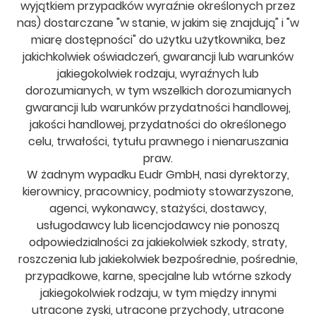
wyjątkiem przypadków wyraźnie określonych przez
nas) dostarczane "w stanie, w jakim się znajdują" i "w
miarę dostępności" do użytku użytkownika, bez
jakichkolwiek oświadczeń, gwarancji lub warunków
jakiegokolwiek rodzaju, wyraźnych lub
dorozumianych, w tym wszelkich dorozumianych
gwarancji lub warunków przydatności handlowej,
jakości handlowej, przydatności do określonego
celu, trwałości, tytułu prawnego i nienaruszania
praw.
W żadnym wypadku Eudr GmbH, nasi dyrektorzy,
kierownicy, pracownicy, podmioty stowarzyszone,
agenci, wykonawcy, stażyści, dostawcy,
usługodawcy lub licencjodawcy nie ponoszą
odpowiedzialności za jakiekolwiek szkody, straty,
roszczenia lub jakiekolwiek bezpośrednie, pośrednie,
przypadkowe, karne, specjalne lub wtórne szkody
jakiegokolwiek rodzaju, w tym między innymi
utracone zyski, utracone przychody, utracone