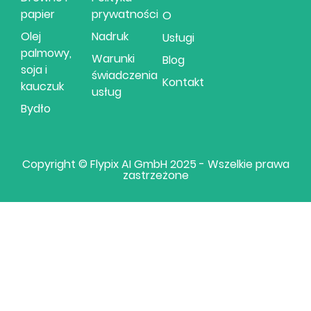
papier
prywatności
O
Olej
Nadruk
Usługi
palmowy,
Warunki
Blog
soja i
świadczenia
Kontakt
kauczuk
usług
Bydło
Copyright © Flypix AI GmbH 2025 - Wszelkie prawa
zastrzeżone