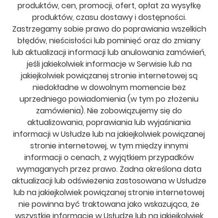
produktów, cen, promocji, ofert, opłat za wysyłkę
produktów, czasu dostawy i dostępności.
Zastrzegamy sobie prawo do poprawiania wszelkich
błędów, nieścisłości lub pominięć oraz do zmiany
lub aktualizacji informacji lub anulowania zamówień,
jeśli jakiekolwiek informacje w Serwisie lub na
jakiejkolwiek powiązanej stronie internetowej są
niedokładne w dowolnym momencie bez
uprzedniego powiadomienia (w tym po złożeniu
zamówienia). Nie zobowiązujemy się do
aktualizowania, poprawiania lub wyjaśniania
informacji w Usłudze lub na jakiejkolwiek powiązanej
stronie internetowej, w tym między innymi
informacji o cenach, z wyjątkiem przypadków
wymaganych przez prawo. Żadna określona data
aktualizacji lub odświeżenia zastosowana w Usłudze
lub na jakiejkolwiek powiązanej stronie internetowej
nie powinna być traktowana jako wskazująca, że
wszystkie informacje w Usłudze lub na jakiejkolwiek