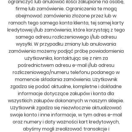
ograniczyć lub anulować ilości zakupione na osobę,
firmę lub zamówienie. Ograniczenia te mogą
obejmować zamówienia złożone przez lub w
ramach tego samego konta klienta, tej samej karty
kredytowej i/lub zamówienia, które korzystają z tego
samego adresu rozliczeniowego i/lub adresu
wysyłki. W przypadku zmiany lub anulowania
zamówienia możemy podjąć próbę powiadomienia
użytkownika, kontaktując się z nim za
pośrednictwem adresu e-mail i/lub adresu
rozliczeniowego/numeru telefonu podanego w
momencie składania zamówienia. Użytkownik
zgadza się podać aktualne, kompletne i dokładne
informacje dotyczące zakupów i konta dla
wszystkich zakupów dokonanych w naszym sklepie.
Użytkownik zgadza się niezwłocznie aktualizować
swoje konto i inne informacje, w tym adres e-mail
oraz numery i daty ważności kart kredytowych,
abyśmy mogli zrealizować transakcje i