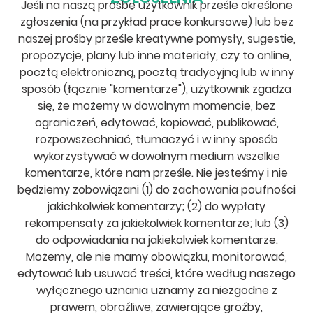
Jeśli na naszą prośbę użytkownik prześle określone
zgłoszenia (na przykład prace konkursowe) lub bez
naszej prośby prześle kreatywne pomysły, sugestie,
propozycje, plany lub inne materiały, czy to online,
pocztą elektroniczną, pocztą tradycyjną lub w inny
sposób (łącznie "komentarze"), użytkownik zgadza
się, że możemy w dowolnym momencie, bez
ograniczeń, edytować, kopiować, publikować,
rozpowszechniać, tłumaczyć i w inny sposób
wykorzystywać w dowolnym medium wszelkie
komentarze, które nam prześle. Nie jesteśmy i nie
będziemy zobowiązani (1) do zachowania poufności
jakichkolwiek komentarzy; (2) do wypłaty
rekompensaty za jakiekolwiek komentarze; lub (3)
do odpowiadania na jakiekolwiek komentarze.
Możemy, ale nie mamy obowiązku, monitorować,
edytować lub usuwać treści, które według naszego
wyłącznego uznania uznamy za niezgodne z
prawem, obraźliwe, zawierające groźby,