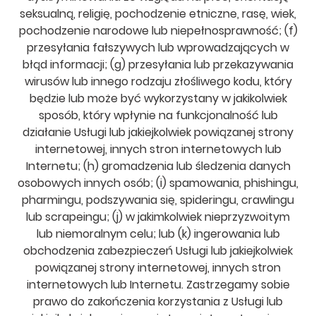
seksualną, religię, pochodzenie etniczne, rasę, wiek,
pochodzenie narodowe lub niepełnosprawność; (f)
przesyłania fałszywych lub wprowadzających w
błąd informacji; (g) przesyłania lub przekazywania
wirusów lub innego rodzaju złośliwego kodu, który
będzie lub może być wykorzystany w jakikolwiek
sposób, który wpłynie na funkcjonalność lub
działanie Usługi lub jakiejkolwiek powiązanej strony
internetowej, innych stron internetowych lub
Internetu; (h) gromadzenia lub śledzenia danych
osobowych innych osób; (i) spamowania, phishingu,
pharmingu, podszywania się, spideringu, crawlingu
lub scrapeingu; (j) w jakimkolwiek nieprzyzwoitym
lub niemoralnym celu; lub (k) ingerowania lub
obchodzenia zabezpieczeń Usługi lub jakiejkolwiek
powiązanej strony internetowej, innych stron
internetowych lub Internetu. Zastrzegamy sobie
prawo do zakończenia korzystania z Usługi lub