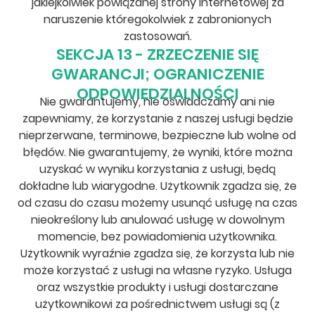
jakiejkolwiek powiązanej strony internetowej za
naruszenie któregokolwiek z zabronionych
zastosowań.
SEKCJA 13 - ZRZECZENIE SIĘ
GWARANCJI; OGRANICZENIE
ODPOWIEDZIALNOŚCI
Nie gwarantujemy, nie oświadczamy ani nie
zapewniamy, że korzystanie z naszej usługi będzie
nieprzerwane, terminowe, bezpieczne lub wolne od
błędów. Nie gwarantujemy, że wyniki, które można
uzyskać w wyniku korzystania z usługi, będą
dokładne lub wiarygodne. Użytkownik zgadza się, że
od czasu do czasu możemy usunąć usługę na czas
nieokreślony lub anulować usługę w dowolnym
momencie, bez powiadomienia użytkownika.
Użytkownik wyraźnie zgadza się, że korzysta lub nie
może korzystać z usługi na własne ryzyko. Usługa
oraz wszystkie produkty i usługi dostarczane
użytkownikowi za pośrednictwem usługi są (z