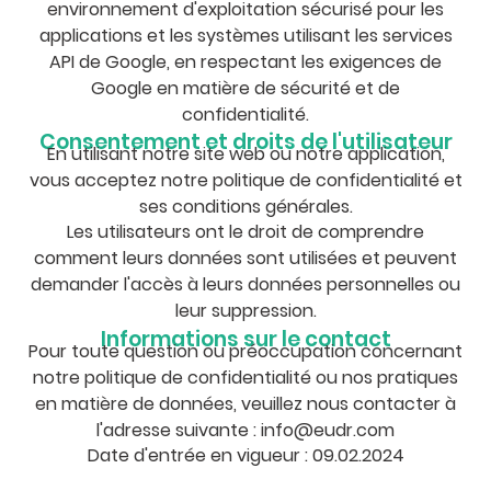
environnement d'exploitation sécurisé pour les
applications et les systèmes utilisant les services
API de Google, en respectant les exigences de
Google en matière de sécurité et de
confidentialité.
Consentement et droits de l'utilisateur
En utilisant notre site web ou notre application,
vous acceptez notre politique de confidentialité et
ses conditions générales.
Les utilisateurs ont le droit de comprendre
comment leurs données sont utilisées et peuvent
demander l'accès à leurs données personnelles ou
leur suppression.
Informations sur le contact
Pour toute question ou préoccupation concernant
notre politique de confidentialité ou nos pratiques
en matière de données, veuillez nous contacter à
l'adresse suivante : info@eudr.com
Date d'entrée en vigueur : 09.02.2024