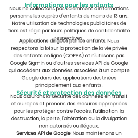
Informations pour les enfants
Nous ne collectons pas sciemment d'informations
personnelles auprès d'enfants de moins de 13 ans.
Notre utilisation de technologies publicitaires de
tiers est régie par leurs politiques de confidentialité
respectives.
Applications dirigées par les enfants
: Nous
respectons la loi sur la protection de la vie privée
des enfants en ligne (COPPA) et n'utilisons pas
Google Sign-In ou d'autres services API de Google
qui accèdent aux données associées à un compte
Google dans des applications destinées
principalement aux enfants.
Sécurité et protection des données
Nous assurons la sécurité des données en transit
et au repos et prenons des mesures appropriées
pour les protéger contre l'accès, l'utilisation, la
destruction, la perte, l'altération ou la divulgation
non autorisés ou illégaux.
Services API de Google
: Nous maintenons un