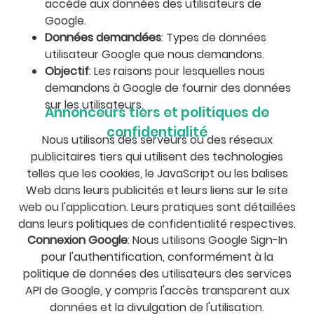
accède aux données des utilisateurs de
Google.
Données demandées
: Types de données
utilisateur Google que nous demandons.
Objectif
: Les raisons pour lesquelles nous
demandons à Google de fournir des données
sur les utilisateurs.
Annonceurs tiers et politiques de
confidentialité
Nous utilisons des serveurs ou des réseaux
publicitaires tiers qui utilisent des technologies
telles que les cookies, le JavaScript ou les balises
Web dans leurs publicités et leurs liens sur le site
web ou l'application. Leurs pratiques sont détaillées
dans leurs politiques de confidentialité respectives.
Connexion Google
: Nous utilisons Google Sign-In
pour l'authentification, conformément à la
politique de données des utilisateurs des services
API de Google, y compris l'accès transparent aux
données et la divulgation de l'utilisation.