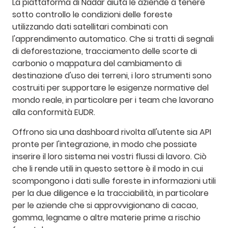
La piattaforma di Nadar aiuta le aziende a tenere
sotto controllo le condizioni delle foreste
utilizzando dati satellitari combinati con
l'apprendimento automatico. Che si tratti di segnali
di deforestazione, tracciamento delle scorte di
carbonio o mappatura del cambiamento di
destinazione d'uso dei terreni, i loro strumenti sono
costruiti per supportare le esigenze normative del
mondo reale, in particolare per i team che lavorano
alla conformità EUDR.
Offrono sia una dashboard rivolta all'utente sia API
pronte per l'integrazione, in modo che possiate
inserire il loro sistema nei vostri flussi di lavoro. Ciò
che li rende utili in questo settore è il modo in cui
scompongono i dati sulle foreste in informazioni utili
per la due diligence e la tracciabilità, in particolare
per le aziende che si approvvigionano di cacao,
gomma, legname o altre materie prime a rischio