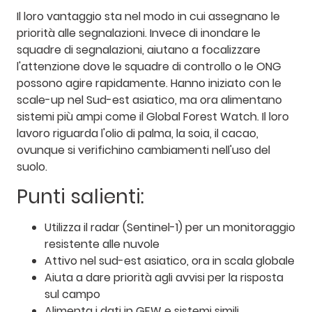
Il loro vantaggio sta nel modo in cui assegnano le
priorità alle segnalazioni. Invece di inondare le
squadre di segnalazioni, aiutano a focalizzare
l'attenzione dove le squadre di controllo o le ONG
possono agire rapidamente. Hanno iniziato con le
scale-up nel Sud-est asiatico, ma ora alimentano
sistemi più ampi come il Global Forest Watch. Il loro
lavoro riguarda l'olio di palma, la soia, il cacao,
ovunque si verifichino cambiamenti nell'uso del
suolo.
Punti salienti:
Utilizza il radar (Sentinel-1) per un monitoraggio
resistente alle nuvole
Attivo nel sud-est asiatico, ora in scala globale
Aiuta a dare priorità agli avvisi per la risposta
sul campo
Alimenta i dati in GFW e sistemi simili