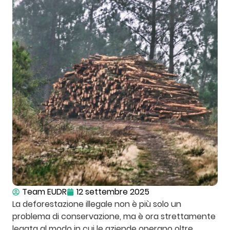
Team EUDR
12 settembre 2025
La deforestazione illegale non è più solo un
problema di conservazione, ma è ora strettamente
legata al modo in cui le aziende operano oltre