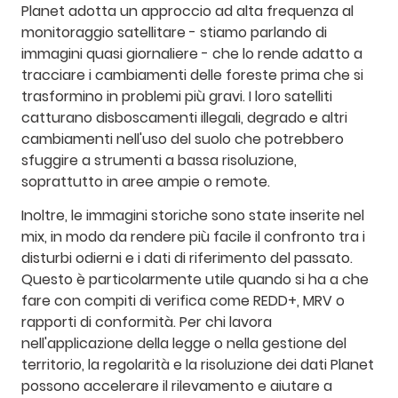
Planet adotta un approccio ad alta frequenza al
monitoraggio satellitare - stiamo parlando di
immagini quasi giornaliere - che lo rende adatto a
tracciare i cambiamenti delle foreste prima che si
trasformino in problemi più gravi. I loro satelliti
catturano disboscamenti illegali, degrado e altri
cambiamenti nell'uso del suolo che potrebbero
sfuggire a strumenti a bassa risoluzione,
soprattutto in aree ampie o remote.
Inoltre, le immagini storiche sono state inserite nel
mix, in modo da rendere più facile il confronto tra i
disturbi odierni e i dati di riferimento del passato.
Questo è particolarmente utile quando si ha a che
fare con compiti di verifica come REDD+, MRV o
rapporti di conformità. Per chi lavora
nell'applicazione della legge o nella gestione del
territorio, la regolarità e la risoluzione dei dati Planet
possono accelerare il rilevamento e aiutare a