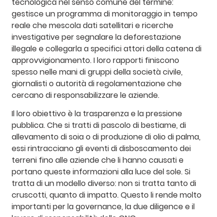
tecnologica nel senso comune del termine:
gestisce un programma di monitoraggio in tempo
reale che mescola dati satellitari e ricerche
investigative per segnalare la deforestazione
illegale e collegarla a specifici attori della catena di
approvvigionamento. I loro rapporti finiscono
spesso nelle mani di gruppi della società civile,
giornalisti o autorità di regolamentazione che
cercano di responsabilizzare le aziende.
Il loro obiettivo è la trasparenza e la pressione
pubblica. Che si tratti di pascolo di bestiame, di
allevamento di soia o di produzione di olio di palma,
essi rintracciano gli eventi di disboscamento dei
terreni fino alle aziende che li hanno causati e
portano queste informazioni alla luce del sole. Si
tratta di un modello diverso: non si tratta tanto di
cruscotti, quanto di impatto. Questo li rende molto
importanti per la governance, la due diligence e il