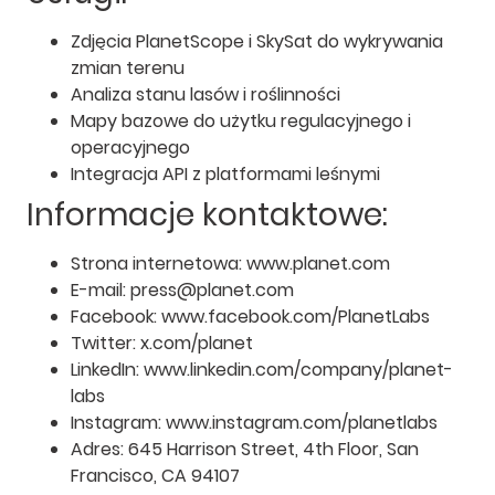
Zdjęcia PlanetScope i SkySat do wykrywania
zmian terenu
Analiza stanu lasów i roślinności
Mapy bazowe do użytku regulacyjnego i
operacyjnego
Integracja API z platformami leśnymi
Informacje kontaktowe:
Strona internetowa: www.planet.com
E-mail: press@planet.com
Facebook: www.facebook.com/PlanetLabs
Twitter: x.com/planet
LinkedIn: www.linkedin.com/company/planet-
labs
Instagram: www.instagram.com/planetlabs
Adres: 645 Harrison Street, 4th Floor, San
Francisco, CA 94107