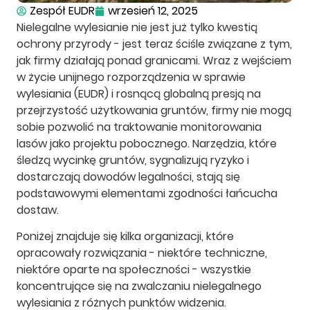
Zespół EUDR
wrzesień 12, 2025
Nielegalne wylesianie nie jest już tylko kwestią
ochrony przyrody - jest teraz ściśle związane z tym,
jak firmy działają ponad granicami. Wraz z wejściem
w życie unijnego rozporządzenia w sprawie
wylesiania (EUDR) i rosnącą globalną presją na
przejrzystość użytkowania gruntów, firmy nie mogą
sobie pozwolić na traktowanie monitorowania
lasów jako projektu pobocznego. Narzędzia, które
śledzą wycinkę gruntów, sygnalizują ryzyko i
dostarczają dowodów legalności, stają się
podstawowymi elementami zgodności łańcucha
dostaw.
Poniżej znajduje się kilka organizacji, które
opracowały rozwiązania - niektóre techniczne,
niektóre oparte na społeczności - wszystkie
koncentrujące się na zwalczaniu nielegalnego
wylesiania z różnych punktów widzenia.