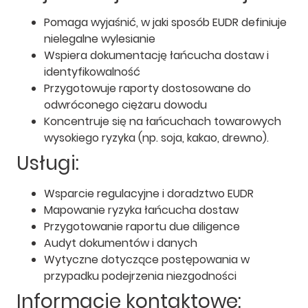
Pomaga wyjaśnić, w jaki sposób EUDR definiuje
nielegalne wylesianie
Wspiera dokumentację łańcucha dostaw i
identyfikowalność
Przygotowuje raporty dostosowane do
odwróconego ciężaru dowodu
Koncentruje się na łańcuchach towarowych
wysokiego ryzyka (np. soja, kakao, drewno).
Usługi:
Wsparcie regulacyjne i doradztwo EUDR
Mapowanie ryzyka łańcucha dostaw
Przygotowanie raportu due diligence
Audyt dokumentów i danych
Wytyczne dotyczące postępowania w
przypadku podejrzenia niezgodności
Informacje kontaktowe: