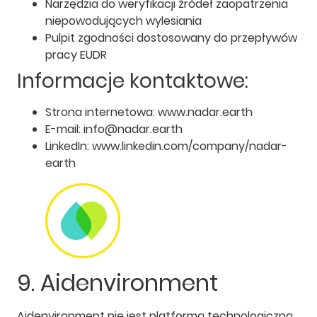
Narzędzia do weryfikacji źródeł zaopatrzenia
niepowodujących wylesiania
Pulpit zgodności dostosowany do przepływów
pracy EUDR
Informacje kontaktowe:
Strona internetowa: www.nadar.earth
E-mail: info@nadar.earth
LinkedIn: www.linkedin.com/company/nadar-
earth
9. Aidenvironment
Aidenvironment nie jest platformą technologiczną