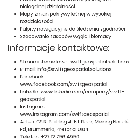
nielegalnej działalności
Mapy zmian pokrywy leśnej w wysokiej
rozdzielczości
Pulpity nawigacyjne do śledzenia zgodności
Szacowanie zasobów węgla i biomasy
Informacje kontaktowe:
Strona internetowa: swiftgeospatial.solutions
E-mail: info@swiftgeospatial.solutions
Facebook:
www.facebook.com/swiftgeospatial
LinkedIn: www.linkedin.com/company/swift-
geospatial
Instagram:
www.instagram.com/swiftgeospatial
Adres: CSIR, Building 4, 1st Floor, Meiring Naudé
Rd, Brummeria, Pretoria, 0184
Telefon: +27 12 756 4950