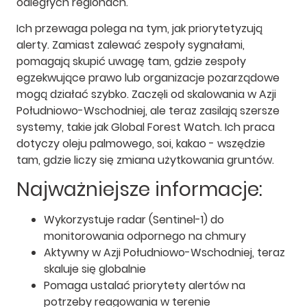
odległych regionach.
Ich przewaga polega na tym, jak priorytetyzują
alerty. Zamiast zalewać zespoły sygnałami,
pomagają skupić uwagę tam, gdzie zespoły
egzekwujące prawo lub organizacje pozarządowe
mogą działać szybko. Zaczęli od skalowania w Azji
Południowo-Wschodniej, ale teraz zasilają szersze
systemy, takie jak Global Forest Watch. Ich praca
dotyczy oleju palmowego, soi, kakao - wszędzie
tam, gdzie liczy się zmiana użytkowania gruntów.
Najważniejsze informacje:
Wykorzystuje radar (Sentinel-1) do
monitorowania odpornego na chmury
Aktywny w Azji Południowo-Wschodniej, teraz
skaluje się globalnie
Pomaga ustalać priorytety alertów na
potrzeby reagowania w terenie