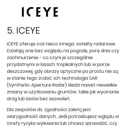
5. ICEYE
ICEYE oferuje coś nieco innego: satelity radarowe.
Działają one bez względu na pogodę, porę dnia czy
zachmurzenie - co czyni je szczególnie
przydatnymi w lasach tropikalnych lub w porze
deszczowej, gdy obrazy optyczne po prostu nie są
w stanie tego zrobić. Ich technologia SAR
(Synthetic Aperture Radar) śledzi nawet niewielkie
zmiany w użytkowaniu gruntów, takie jak wycinanie
dróg lub lasów bez zezwoleń.
Dla zespołów ds. zgodności zaletą jest
wiarygodność danych. Jeśli potrzebujesz wglądu w
strefy ryzyka wylesiania lub chcesz sprawdzić, czy