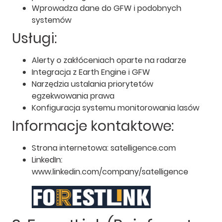
Wprowadza dane do GFW i podobnych
systemów
Usługi:
Alerty o zakłóceniach oparte na radarze
Integracja z Earth Engine i GFW
Narzędzia ustalania priorytetów
egzekwowania prawa
Konfiguracja systemu monitorowania lasów
Informacje kontaktowe:
Strona internetowa: satelligence.com
LinkedIn:
www.linkedin.com/company/satelligence