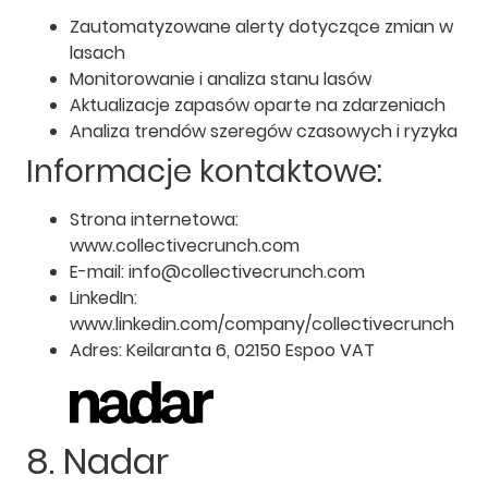
Zautomatyzowane alerty dotyczące zmian w
lasach
Monitorowanie i analiza stanu lasów
Aktualizacje zapasów oparte na zdarzeniach
Analiza trendów szeregów czasowych i ryzyka
Informacje kontaktowe:
Strona internetowa:
www.collectivecrunch.com
E-mail: info@collectivecrunch.com
LinkedIn:
www.linkedin.com/company/collectivecrunch
Adres: Keilaranta 6, 02150 Espoo VAT
8. Nadar