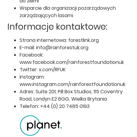
do ziemi
Wsparcie dla organizacji pozarządowych
zarządzających lasami
Informacje kontaktowe:
Strona internetowa: forestlink.org
E-mail: info@rainforestuk.org
Facebook:
www.facebook.com/rainforestfoundationuk
Twitter: x.com/RFUK
Instagram:
www.instagram.com/rainforestfoundationuk
Adres: Suite 201, Pill Box Studios, 115 Coventry
Road, Londyn E2 6GG, Wielka Brytania
Telefon: +44 (0) 20 7485 0193