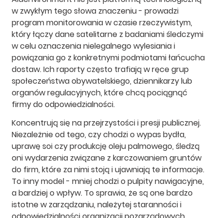
w zwykłym tego słowa znaczeniu - prowadzi
program monitorowania w czasie rzeczywistym,
który łączy dane satelitarne z badaniami śledczymi
w celu oznaczenia nielegalnego wylesiania i
powiązania go z konkretnymi podmiotami łańcucha
dostaw. Ich raporty często trafiają w ręce grup
społeczeństwa obywatelskiego, dziennikarzy lub
organów regulacyjnych, które chcą pociągnąć
firmy do odpowiedzialności.
Koncentrują się na przejrzystości i presji publicznej.
Niezależnie od tego, czy chodzi o wypas bydła,
uprawę soi czy produkcję oleju palmowego, śledzą
oni wydarzenia związane z karczowaniem gruntów
do firm, które za nimi stoją i ujawniają te informacje.
To inny model - mniej chodzi o pulpity nawigacyjne,
a bardziej o wpływ. To sprawia, że są one bardzo
istotne w zarządzaniu, należytej staranności i
odpowiedzialności organizacji pozarządowych.