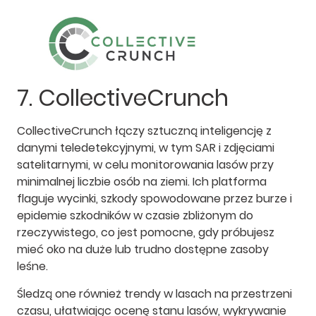
7. CollectiveCrunch
CollectiveCrunch łączy sztuczną inteligencję z
danymi teledetekcyjnymi, w tym SAR i zdjęciami
satelitarnymi, w celu monitorowania lasów przy
minimalnej liczbie osób na ziemi. Ich platforma
flaguje wycinki, szkody spowodowane przez burze i
epidemie szkodników w czasie zbliżonym do
rzeczywistego, co jest pomocne, gdy próbujesz
mieć oko na duże lub trudno dostępne zasoby
leśne.
Śledzą one również trendy w lasach na przestrzeni
czasu, ułatwiając ocenę stanu lasów, wykrywanie