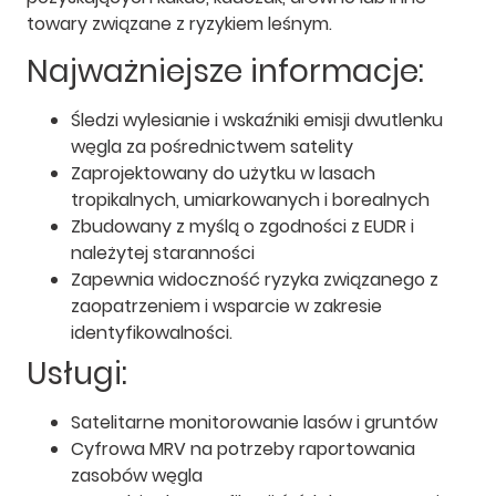
towary związane z ryzykiem leśnym.
Najważniejsze informacje:
Śledzi wylesianie i wskaźniki emisji dwutlenku
węgla za pośrednictwem satelity
Zaprojektowany do użytku w lasach
tropikalnych, umiarkowanych i borealnych
Zbudowany z myślą o zgodności z EUDR i
należytej staranności
Zapewnia widoczność ryzyka związanego z
zaopatrzeniem i wsparcie w zakresie
identyfikowalności.
Usługi:
Satelitarne monitorowanie lasów i gruntów
Cyfrowa MRV na potrzeby raportowania
zasobów węgla