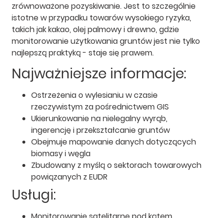
zrównoważone pozyskiwanie. Jest to szczególnie
istotne w przypadku towarów wysokiego ryzyka,
takich jak kakao, olej palmowy i drewno, gdzie
monitorowanie użytkowania gruntów jest nie tylko
najlepszą praktyką - staje się prawem.
Najważniejsze informacje:
Ostrzeżenia o wylesianiu w czasie
rzeczywistym za pośrednictwem GIS
Ukierunkowanie na nielegalny wyrąb,
ingerencję i przekształcanie gruntów
Obejmuje mapowanie danych dotyczących
biomasy i węgla
Zbudowany z myślą o sektorach towarowych
powiązanych z EUDR
Usługi:
Monitorowanie satelitarne pod kątem