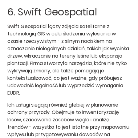
6. Swift Geospatial
Swift Geospatial łączy zdjęcia satelitarne z
technologią GIS w celu śledzenia wylesiania w
czasie rzeczywistym - z silnym naciskiem na
oznaczanie nielegalnych działań, takich jak wycinka
drzew, wkraczanie na tereny leśne lub ekspansja
plantacji. Firma stworzyła narzędzia, które nie tylko
wykrywają zmiany, ale także pomagają je
kontekstualizować, co jest ważne, gdy próbujesz
udowodnić legalność lub wyprzedzić wymagania
EUDR.
Ich usługi sięgają również głębiej w planowanie
ochrony przyrody. Obejmuje to inwentaryzację
lasów, szacowanie zasobów węgla i analizę
trendów - wszystko to jest istotne przy mapowaniu
wpływu lub przygotowywaniu dowodów na