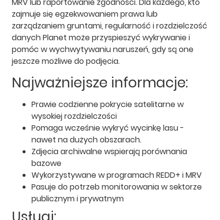
MRV lub raportowanie zgodności. Dla każdego, kto
zajmuje się egzekwowaniem prawa lub
zarządzaniem gruntami, regularność i rozdzielczość
danych Planet może przyspieszyć wykrywanie i
pomóc w wychwytywaniu naruszeń, gdy są one
jeszcze możliwe do podjęcia.
Najważniejsze informacje:
Prawie codzienne pokrycie satelitarne w
wysokiej rozdzielczości
Pomaga wcześnie wykryć wycinkę lasu -
nawet na dużych obszarach.
Zdjęcia archiwalne wspierają porównania
bazowe
Wykorzystywane w programach REDD+ i MRV
Pasuje do potrzeb monitorowania w sektorze
publicznym i prywatnym
Usługi: