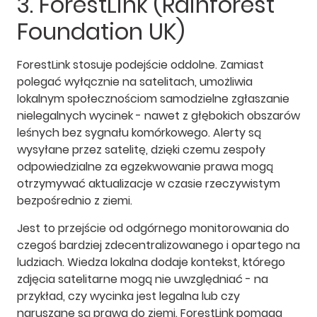
3. ForestLink (Rainforest
Foundation UK)
ForestLink stosuje podejście oddolne. Zamiast
polegać wyłącznie na satelitach, umożliwia
lokalnym społecznościom samodzielne zgłaszanie
nielegalnych wycinek - nawet z głębokich obszarów
leśnych bez sygnału komórkowego. Alerty są
wysyłane przez satelitę, dzięki czemu zespoły
odpowiedzialne za egzekwowanie prawa mogą
otrzymywać aktualizacje w czasie rzeczywistym
bezpośrednio z ziemi.
Jest to przejście od odgórnego monitorowania do
czegoś bardziej zdecentralizowanego i opartego na
ludziach. Wiedza lokalna dodaje kontekst, którego
zdjęcia satelitarne mogą nie uwzględniać - na
przykład, czy wycinka jest legalna lub czy
naruszane są prawa do ziemi. ForestLink pomaga