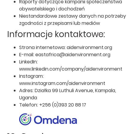
Raporty dotyczące kampanii społeczeństwa
obywatelskiego i dochodzeń
Niestandardowe zestawy danych na potrzeby
zgodności z przepisami lub mediów
Informacje kontaktowe:
Strona internetowa: aidenvironment.org
E-mail: eastafrica@aidenvironment.org
LinkedIn:
www.linkedin.com/company/aidenvironment
Instagram:
www.instagram.com/aidenvironment
Adres: Działka 99 Luthuli Avenue, Kampala,
Uganda
Telefon: +256 (0)393 20 88 17