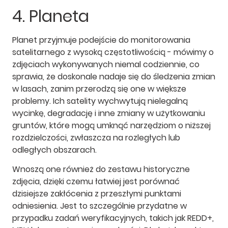
4. Planeta
Planet przyjmuje podejście do monitorowania
satelitarnego z wysoką częstotliwością - mówimy o
zdjęciach wykonywanych niemal codziennie, co
sprawia, że doskonale nadaje się do śledzenia zmian
w lasach, zanim przerodzą się one w większe
problemy. Ich satelity wychwytują nielegalną
wycinkę, degradację i inne zmiany w użytkowaniu
gruntów, które mogą umknąć narzędziom o niższej
rozdzielczości, zwłaszcza na rozległych lub
odległych obszarach.
Wnoszą one również do zestawu historyczne
zdjęcia, dzięki czemu łatwiej jest porównać
dzisiejsze zakłócenia z przeszłymi punktami
odniesienia. Jest to szczególnie przydatne w
przypadku zadań weryfikacyjnych, takich jak REDD+,