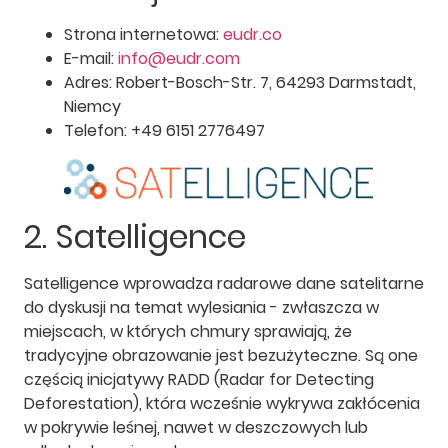
Strona internetowa:
eudr.co
E-mail:
info@eudr.com
Adres: Robert-Bosch-Str. 7, 64293 Darmstadt,
Niemcy
Telefon: +49 6151 2776497
2. Satelligence
Satelligence wprowadza radarowe dane satelitarne
do dyskusji na temat wylesiania - zwłaszcza w
miejscach, w których chmury sprawiają, że
tradycyjne obrazowanie jest bezużyteczne. Są one
częścią inicjatywy RADD (Radar for Detecting
Deforestation), która wcześnie wykrywa zakłócenia
w pokrywie leśnej, nawet w deszczowych lub