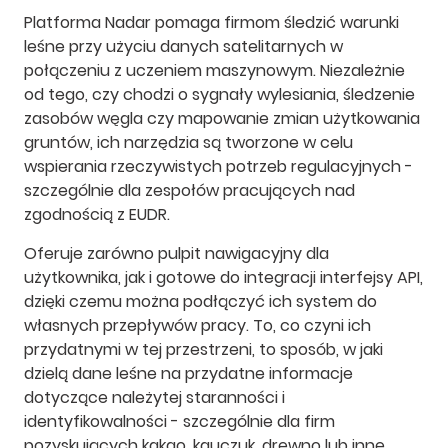
Platforma Nadar pomaga firmom śledzić warunki
leśne przy użyciu danych satelitarnych w
połączeniu z uczeniem maszynowym. Niezależnie
od tego, czy chodzi o sygnały wylesiania, śledzenie
zasobów węgla czy mapowanie zmian użytkowania
gruntów, ich narzędzia są tworzone w celu
wspierania rzeczywistych potrzeb regulacyjnych -
szczególnie dla zespołów pracujących nad
zgodnością z EUDR.
Oferuje zarówno pulpit nawigacyjny dla
użytkownika, jak i gotowe do integracji interfejsy API,
dzięki czemu można podłączyć ich system do
własnych przepływów pracy. To, co czyni ich
przydatnymi w tej przestrzeni, to sposób, w jaki
dzielą dane leśne na przydatne informacje
dotyczące należytej staranności i
identyfikowalności - szczególnie dla firm
pozyskujących kakao, kauczuk, drewno lub inne