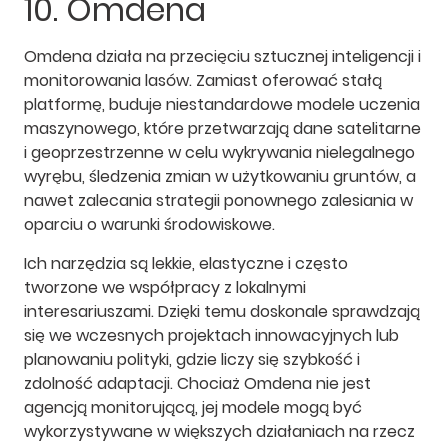
10. Omdena
Omdena działa na przecięciu sztucznej inteligencji i
monitorowania lasów. Zamiast oferować stałą
platformę, buduje niestandardowe modele uczenia
maszynowego, które przetwarzają dane satelitarne
i geoprzestrzenne w celu wykrywania nielegalnego
wyrębu, śledzenia zmian w użytkowaniu gruntów, a
nawet zalecania strategii ponownego zalesiania w
oparciu o warunki środowiskowe.
Ich narzędzia są lekkie, elastyczne i często
tworzone we współpracy z lokalnymi
interesariuszami. Dzięki temu doskonale sprawdzają
się we wczesnych projektach innowacyjnych lub
planowaniu polityki, gdzie liczy się szybkość i
zdolność adaptacji. Chociaż Omdena nie jest
agencją monitorującą, jej modele mogą być
wykorzystywane w większych działaniach na rzecz