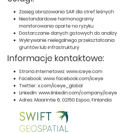
Zasięg obrazowania SAR dla stref leśnych
Niestandardowe harmonogramy
monitorowania oparte na ryzyku
Dostarczanie danych gotowych do analizy
Wykrywanie nielegalnego przekształcania
gruntów lub infrastruktury
Informacje kontaktowe:
Strona internetowa: www.iceye.com
Facebook: www.facebook.com/iceye
Twitter: x.com/iceye_global
LinkedIn: www.linkedin.com/company/iceye
Adres: Maarintie 6, 02150 Espoo, Finlandia