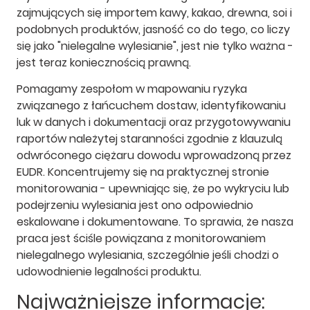
zajmujących się importem kawy, kakao, drewna, soi i
podobnych produktów, jasność co do tego, co liczy
się jako "nielegalne wylesianie", jest nie tylko ważna -
jest teraz koniecznością prawną.
Pomagamy zespołom w mapowaniu ryzyka
związanego z łańcuchem dostaw, identyfikowaniu
luk w danych i dokumentacji oraz przygotowywaniu
raportów należytej staranności zgodnie z klauzulą
odwróconego ciężaru dowodu wprowadzoną przez
EUDR. Koncentrujemy się na praktycznej stronie
monitorowania - upewniając się, że po wykryciu lub
podejrzeniu wylesiania jest ono odpowiednio
eskalowane i dokumentowane. To sprawia, że nasza
praca jest ściśle powiązana z monitorowaniem
nielegalnego wylesiania, szczególnie jeśli chodzi o
udowodnienie legalności produktu.
Najważniejsze informacje: