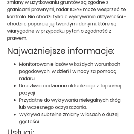
zmiany w użytkowaniu gruntów są zgodne z
granicami prawnymi, radar ICEYE może wesprzeć te
kontrole. Nie chodzi tylko o wykrywanie aktywności -
chodzi o poparcie jej twardymi danymi, które są
wiarygodne w przypadku pytań o zgodność z
prawem.
Najważniejsze informacje:
Monitorowanie lasów w każdych warunkach
pogodowych, w dzień i w nocy za pomocą
radaru
Umożliwia codzienne aktualizacje z tej samej
pozycji
Przydatne do wykrywania nielegalnych dróg
lub wczesnego oczyszczania.
Wykrywa subtelne zmiany w lasach o dużej
gęstości
Usługi: